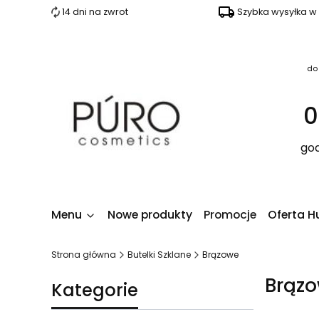
14 dni na zwrot
Szybka wysyłka w
do
0
god
Menu
Nowe produkty
Promocje
Oferta H
Strona główna
Butelki Szklane
Brązowe
Brąz
Kategorie