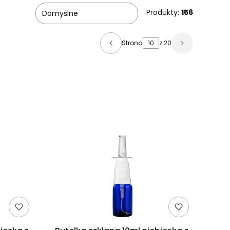
Produkty:
156
Domyślne
Strona
z 20