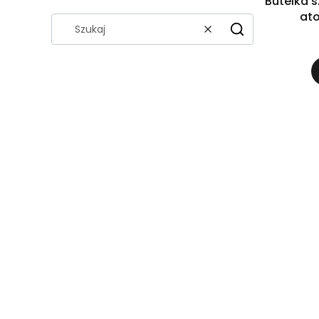
Butelka 
at
Wyczyść
Szukaj