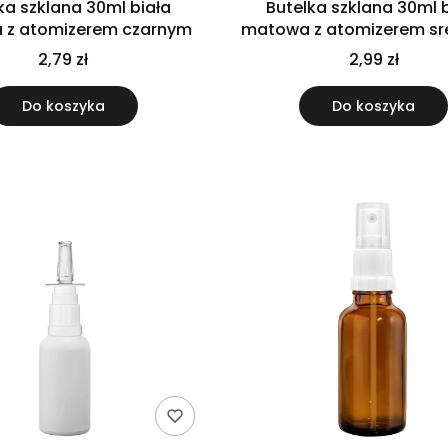
ka szklana 30ml biała
Butelka szklana 30ml 
 z atomizerem czarnym
matowa z atomizerem s
2,79 zł
2,99 zł
Do koszyka
Do koszyka