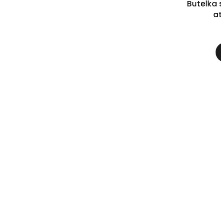
Butelka 
a