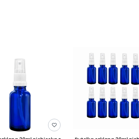
duktów