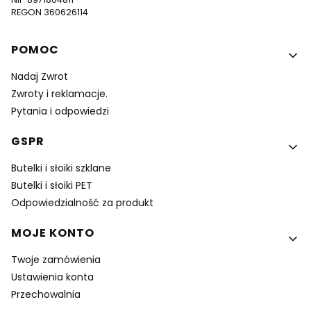
REGON 360626114
Linki w stopce
POMOC
Nadaj Zwrot
Zwroty i reklamacje.
Pytania i odpowiedzi
GSPR
Butelki i słoiki szklane
Butelki i słoiki PET
Odpowiedzialność za produkt
MOJE KONTO
Twoje zamówienia
Ustawienia konta
Przechowalnia