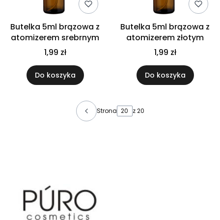
Butelka 5ml brązowa z
Butelka 5ml brązowa z
atomizerem srebrnym
atomizerem złotym
1,99 zł
1,99 zł
Do koszyka
Do koszyka
Strona
z 20