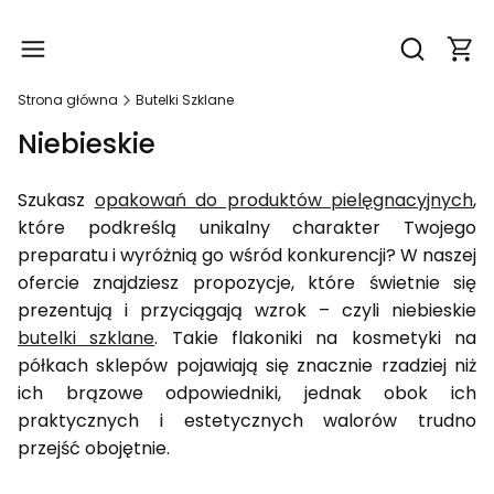
Produ
Otwórz wy
Strona główna
Butelki Szklane
Niebieskie
Szukasz
opakowań do produktów pielęgnacyjnych
,
które podkreślą unikalny charakter Twojego
preparatu i wyróżnią go wśród konkurencji? W naszej
ofercie znajdziesz propozycje, które świetnie się
prezentują i przyciągają wzrok – czyli niebieskie
butelki szklane
. Takie flakoniki na kosmetyki na
półkach sklepów pojawiają się znacznie rzadziej niż
ich brązowe odpowiedniki, jednak obok ich
praktycznych i estetycznych walorów trudno
przejść obojętnie.