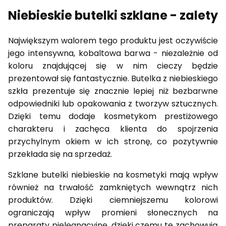
Niebieskie butelki szklane - zalety
Największym walorem tego produktu jest oczywiście
jego intensywna, kobaltowa barwa - niezależnie od
koloru znajdującej się w nim cieczy będzie
prezentował się fantastycznie. Butelka z niebieskiego
szkła prezentuje się znacznie lepiej niż bezbarwne
odpowiedniki lub opakowania z tworzyw sztucznych.
Dzięki temu dodaje kosmetykom prestiżowego
charakteru i zachęca klienta do spojrzenia
przychylnym okiem w ich stronę, co pozytywnie
przekłada się na sprzedaż.
Szklane butelki niebieskie na kosmetyki mają wpływ
również na trwałość zamkniętych wewnątrz nich
produktów. Dzięki ciemniejszemu kolorowi
ograniczają wpływ promieni słonecznych na
preparaty pielęgnacyjne, dzięki czemu te zachowują