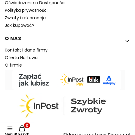
Oświadczenie o Dostępności
Polityka prywatności
Zwroty i reklamacje.
Jak kupować?
O NAS
Kontakt i dane firmy
Oferta Hurtowa
O firmie
Produkty w koszyku: 0. Zobacz szczegóły
Sklep internetowy Shoper.pl
Menu
Koszyk