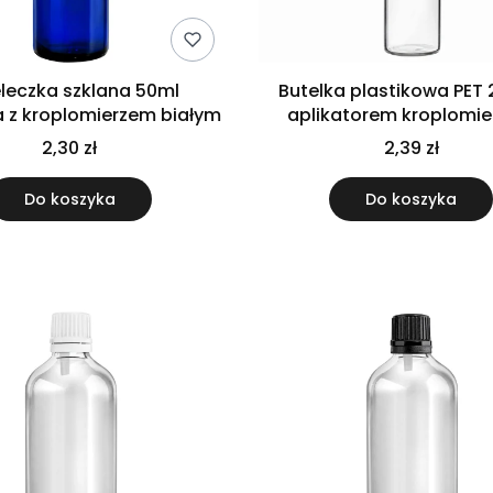
leczka szklana 50ml
Butelka plastikowa PET 
a z kroplomierzem białym
aplikatorem kroplomi
2,30 zł
2,39 zł
Do koszyka
Do koszyka