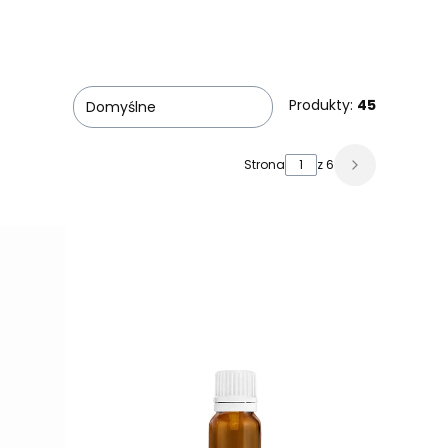
Produkty:
45
Domyślne
Strona
z 6