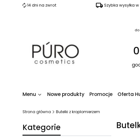
14 dni na zwrot
Szybka wysyłka w
do
0
god
Menu
Nowe produkty
Promocje
Oferta H
Strona główna
Butelki z kroplomierzem
Butel
Kategorie