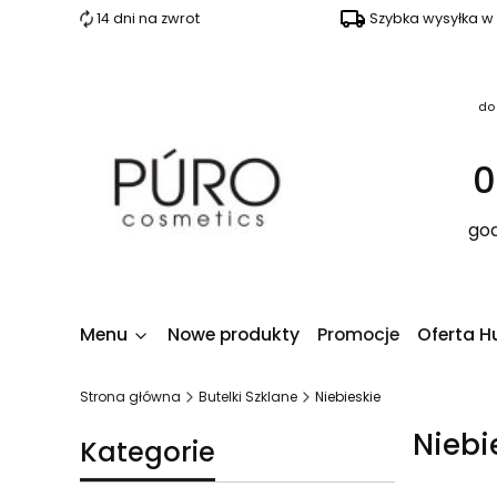
14 dni na zwrot
Szybka wysyłka w
do
0
god
Menu
Nowe produkty
Promocje
Oferta H
Strona główna
Butelki Szklane
Niebieskie
Niebi
Kategorie