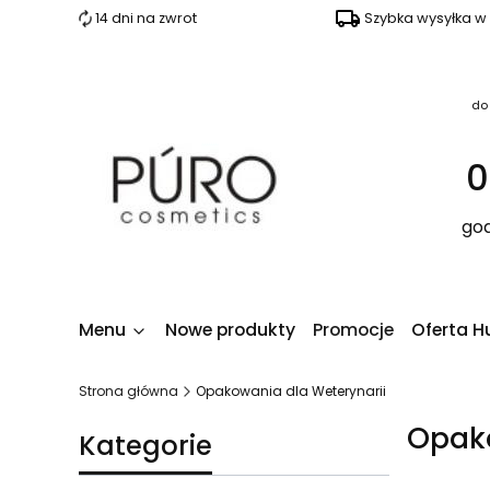
14 dni na zwrot
Szybka wysyłka w
do
0
god
Menu
Nowe produkty
Promocje
Oferta H
Strona główna
Opakowania dla Weterynarii
Opako
Kategorie