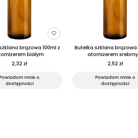
szklana brązowa 100ml z
Butelka szklana brązowa 
tomizerem białym
atomizerem srebrn
2,32 zł
2,52 zł
Powiadom mnie o
Powiadom mnie o
dostępności
dostępności