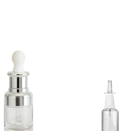
duktów