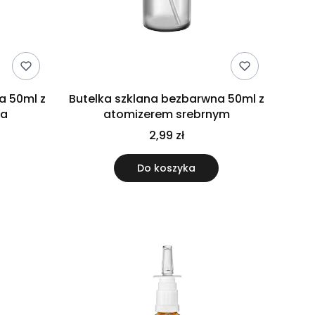
a 50ml z
Butelka szklana bezbarwna 50ml z
sa
atomizerem srebrnym
2,99 zł
Do koszyka