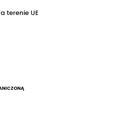
a terenie UE
RANICZONĄ