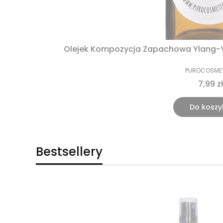
Olejek Kompozycja Zapachowa Ylang-Y
PUROCOSME
7,99 zł
Do koszy
Bestsellery