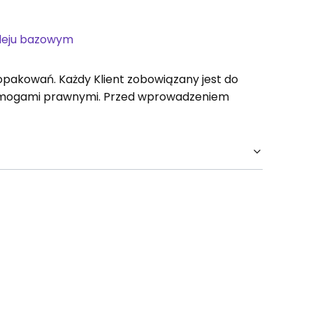
oleju bazowym
opakowań. Każdy Klient zobowiązany jest do
wymogami prawnymi. Przed wprowadzeniem