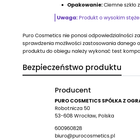
Opakowanie:
Ciemne szkło 
Uwaga:
Produkt o wysokim stężen
Puro Cosmetics nie ponosi odpowiedzialności z
sprawdzenia możliwości zastosowania danego 
produktu do obiegu należy wykonać test kompa
Bezpieczeństwo produktu
Producent
PURO COSMETICS SPÓŁKA Z OG
Robotnicza 50
53-608 Wrocław, Polska
600960828
biuro@purocosmetics.pl