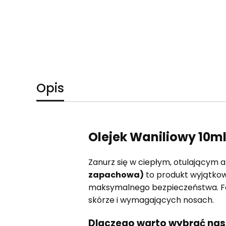
Opis
Olejek Waniliowy 10m
Zanurz się w ciepłym, otulającym 
zapachowa)
to produkt wyjątko
maksymalnego bezpieczeństwa. F
skórze i wymagających nosach.
Dlaczego warto wybrać nasz