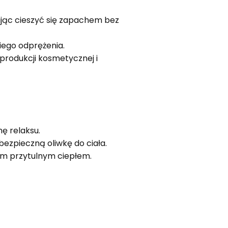
ając cieszyć się zapachem bez
iego odprężenia.
produkcji kosmetycznej i
nę relaksu.
ezpieczną oliwkę do ciała.
m przytulnym ciepłem.