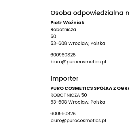
Osoba odpowiedzialna n
Piotr Woźniak
Robotnicza
50
53-608 Wrocław, Polska
600960828
biuro@purocosmetics.pl
Importer
PURO COSMETICS SPÓŁKA Z OG
ROBOTNICZA 50
53-608 Wroclaw, Polska
600960828
biuro@purocosmetics.pl