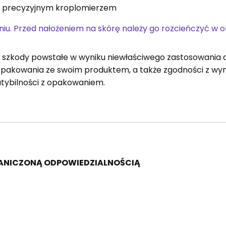
z precyzyjnym kroplomierzem
iu. Przed nałożeniem na skórę należy go rozcieńczyć w 
a szkody powstałe w wyniku niewłaściwego zastosowania 
opakowania ze swoim produktem, a także zgodności z 
tybilności z opakowaniem.
RANICZONĄ ODPOWIEDZIALNOŚCIĄ