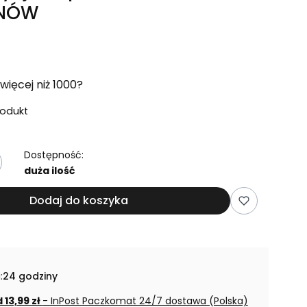
ENÓW
więcej niż 1000?
rodukt
Dostępność:
duża ilość
Dodaj do koszyka
:
24 godziny
 13,99 zł
- InPost Paczkomat 24/7 dostawa (Polska)