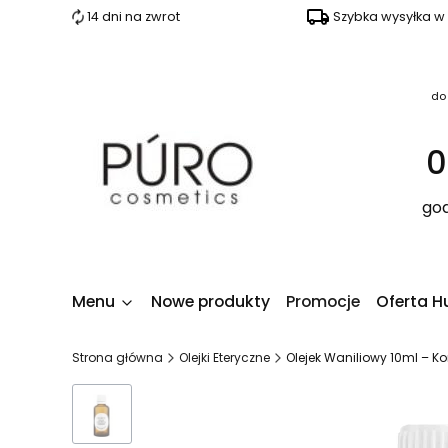
14 dni na zwrot
Szybka wysyłka w
do
0
god
Menu
Nowe produkty
Promocje
Oferta H
Strona główna
Olejki Eteryczne
Olejek Waniliowy 10ml –