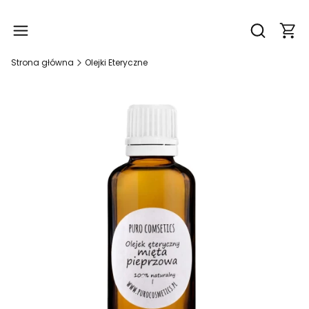
Produ
Otwórz wy
Strona główna
Olejki Eteryczne