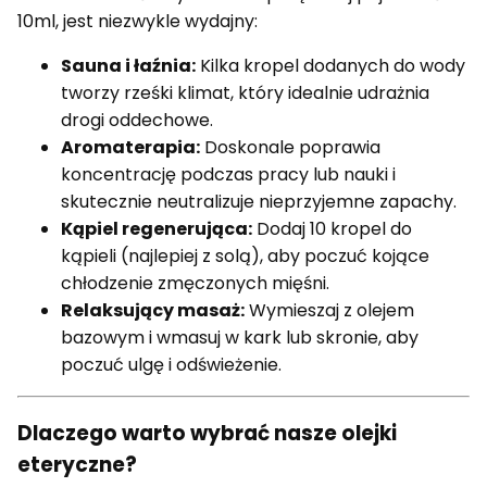
10ml, jest niezwykle wydajny:
Sauna i łaźnia:
Kilka kropel dodanych do wody
tworzy rześki klimat, który idealnie udrażnia
drogi oddechowe.
Aromaterapia:
Doskonale poprawia
koncentrację podczas pracy lub nauki i
skutecznie neutralizuje nieprzyjemne zapachy.
Kąpiel regenerująca:
Dodaj 10 kropel do
kąpieli (najlepiej z solą), aby poczuć kojące
chłodzenie zmęczonych mięśni.
Relaksujący masaż:
Wymieszaj z olejem
bazowym i wmasuj w kark lub skronie, aby
poczuć ulgę i odświeżenie.
Dlaczego warto wybrać nasze olejki
eteryczne?