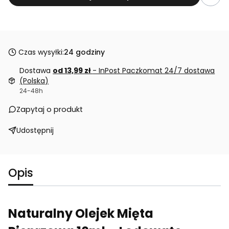
Czas wysyłki:
24 godziny
Dostawa
od 13,99 zł
- InPost Paczkomat 24/7 dostawa
(Polska)
24-48h
Zapytaj o produkt
Udostępnij
Opis
Naturalny Olejek Mięta