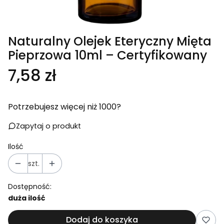
Naturalny Olejek Eteryczny Mięta
Pieprzowa 10ml – Certyfikowany
Cena
7,58 zł
Potrzebujesz więcej niż 1000?
Zapytaj o produkt
Ilość
szt.
Dostępność:
duża ilość
Dodaj do koszyka