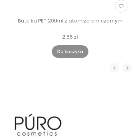
Butelka PET 200ml z atomizerem czarnym
2,55 zł
Do koszyka