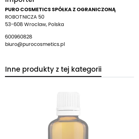
PURO COSMETICS SPÓŁKA Z OGRANICZONĄ
ROBOTNICZA 50
53-608 Wroclaw, Polska
600960828
biuro@purocosmetics.pl
Inne produkty z tej kategorii