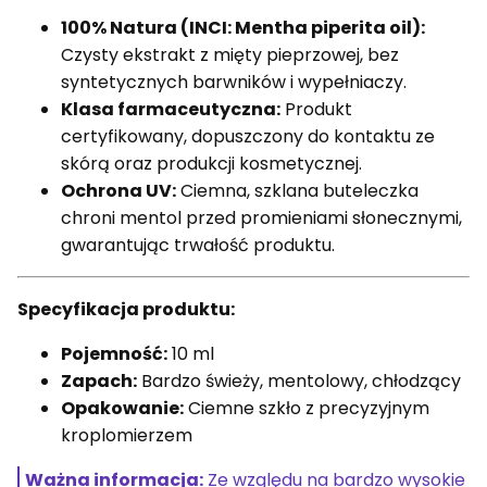
100% Natura (INCI: Mentha piperita oil):
Czysty ekstrakt z mięty pieprzowej, bez
syntetycznych barwników i wypełniaczy.
Klasa farmaceutyczna:
Produkt
certyfikowany, dopuszczony do kontaktu ze
skórą oraz produkcji kosmetycznej.
Ochrona UV:
Ciemna, szklana buteleczka
chroni mentol przed promieniami słonecznymi,
gwarantując trwałość produktu.
Specyfikacja produktu:
Pojemność:
10 ml
Zapach:
Bardzo świeży, mentolowy, chłodzący
Opakowanie:
Ciemne szkło z precyzyjnym
kroplomierzem
Ważna informacja:
Ze względu na bardzo wysokie