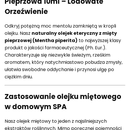
Pieprzowa 10ml – Lodowate
Orzeźwienie
Odkryj potężną moc mentolu zamkniętą w kropli
olejku. Nasz
naturalny olejek eteryczny z mięty
pieprzowej (Mentha piperita)
to najwyższej klasy
produkt o jakości farmaceutycznej (Ph. Eur.).
Charakteryzuje się niezwykle świeżym, rześkim
aromatem, który natychmiastowo pobudza zmysły,
ułatwia swobodne oddychanie i przynosi ulgę po
ciężkim dniu.
Zastosowanie olejku miętowego
w domowym SPA
Nasz olejek miętowy to jeden z najsilniejszych
ekstraktów roślinnych. Mimo poręcznej pojemności