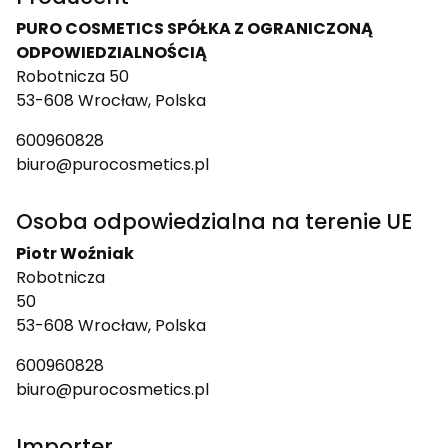
PURO COSMETICS SPÓŁKA Z OGRANICZONĄ
ODPOWIEDZIALNOŚCIĄ
Robotnicza 50
53-608 Wrocław, Polska
600960828
biuro@purocosmetics.pl
Osoba odpowiedzialna na terenie UE
Piotr Woźniak
Robotnicza
50
53-608 Wrocław, Polska
600960828
biuro@purocosmetics.pl
Importer