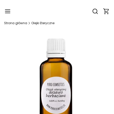
Produ
Otwórz wy
Strona główna
Olejki Eteryczne