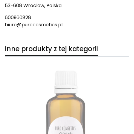
53-608 Wroclaw, Polska
600960828
biuro@purocosmetics.pl
Inne produkty z tej kategorii