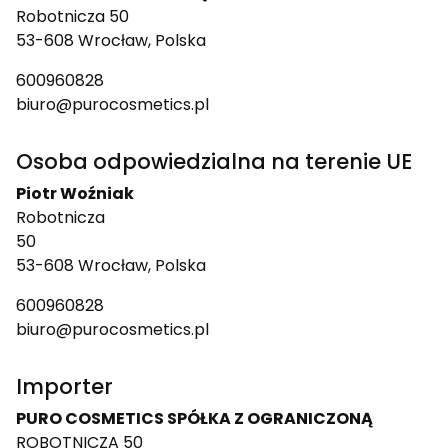
Robotnicza 50
53-608 Wrocław, Polska
600960828
biuro@purocosmetics.pl
Osoba odpowiedzialna na terenie UE
Piotr Woźniak
Robotnicza
50
53-608 Wrocław, Polska
600960828
biuro@purocosmetics.pl
Importer
PURO COSMETICS SPÓŁKA Z OGRANICZONĄ
ROBOTNICZA 50