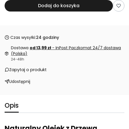
Dodaj do koszyka
Czas wysyłki:
24 godziny
Dostawa
od 13,99 zł
- InPost Paczkomat 24/7 dostawa
(Polska)
24-48h
Zapytaj o produkt
Udostępnij
Opis
Naturalny Olejek z Drzewa