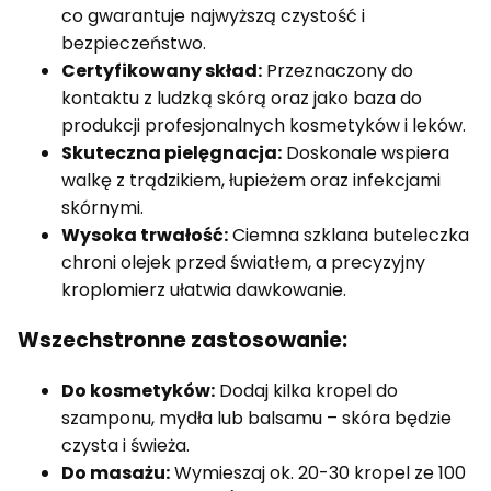
co gwarantuje najwyższą czystość i
bezpieczeństwo.
Certyfikowany skład:
Przeznaczony do
kontaktu z ludzką skórą oraz jako baza do
produkcji profesjonalnych kosmetyków i leków.
Skuteczna pielęgnacja:
Doskonale wspiera
walkę z trądzikiem, łupieżem oraz infekcjami
skórnymi.
Wysoka trwałość:
Ciemna szklana buteleczka
chroni olejek przed światłem, a precyzyjny
kroplomierz ułatwia dawkowanie.
Wszechstronne zastosowanie:
Do kosmetyków:
Dodaj kilka kropel do
szamponu, mydła lub balsamu – skóra będzie
czysta i świeża.
Do masażu:
Wymieszaj ok. 20-30 kropel ze 100