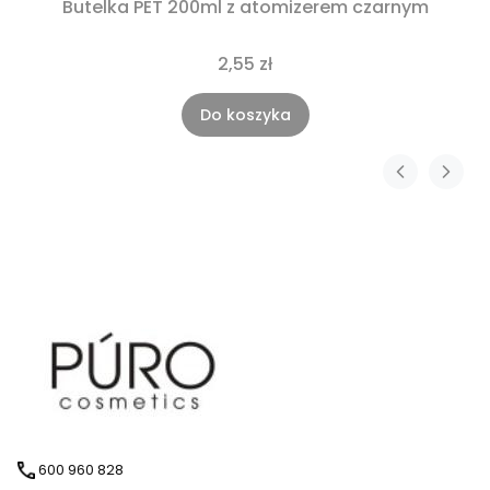
Butelka PET 200ml z atomizerem czarnym
2,55 zł
Do koszyka
600 960 828