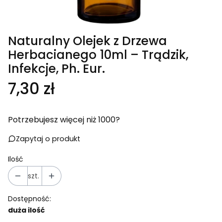
Naturalny Olejek z Drzewa
Herbacianego 10ml – Trądzik,
Infekcje, Ph. Eur.
Cena
7,30 zł
Potrzebujesz więcej niż 1000?
Zapytaj o produkt
Ilość
szt.
Dostępność:
duża ilość