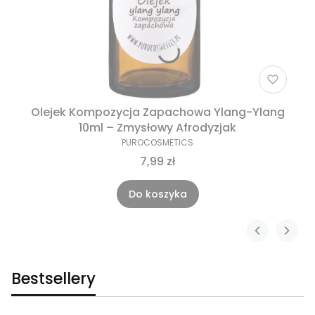
Olejek Kompozycja Zapachowa Ylang-Ylang
10ml – Zmysłowy Afrodyzjak
PUROCOSMETICS
7,99 zł
Do koszyka
Bestsellery