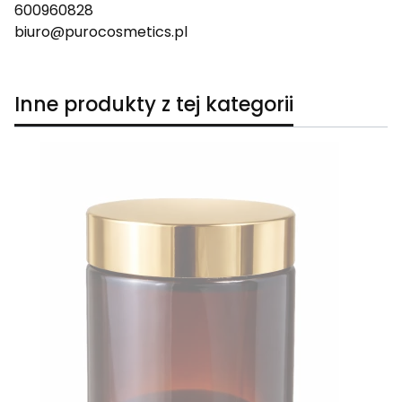
600960828
biuro@purocosmetics.pl
Inne produkty z tej kategorii