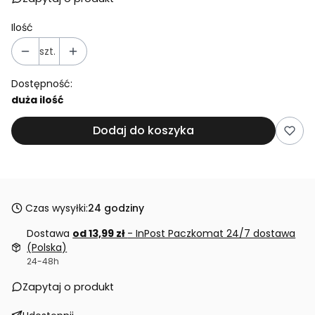
Ilość
szt.
Dostępność:
duża ilość
Dodaj do koszyka
Czas wysyłki:
24 godziny
Dostawa
od 13,99 zł
- InPost Paczkomat 24/7 dostawa
(Polska)
24-48h
Zapytaj o produkt