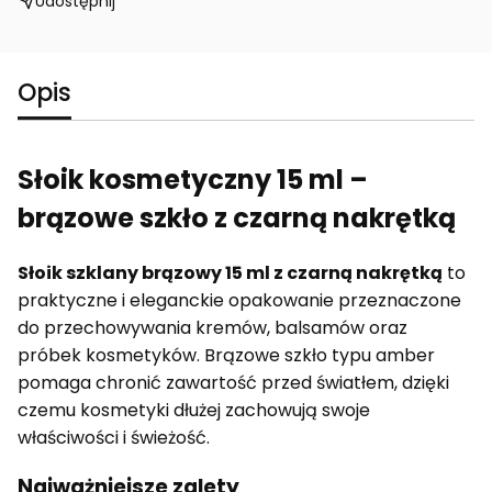
Udostępnij
Opis
Słoik kosmetyczny 15 ml –
brązowe szkło z czarną nakrętką
Słoik szklany brązowy 15 ml z czarną nakrętką
to
praktyczne i eleganckie opakowanie przeznaczone
do przechowywania kremów, balsamów oraz
próbek kosmetyków. Brązowe szkło typu amber
pomaga chronić zawartość przed światłem, dzięki
czemu kosmetyki dłużej zachowują swoje
właściwości i świeżość.
Najważniejsze zalety