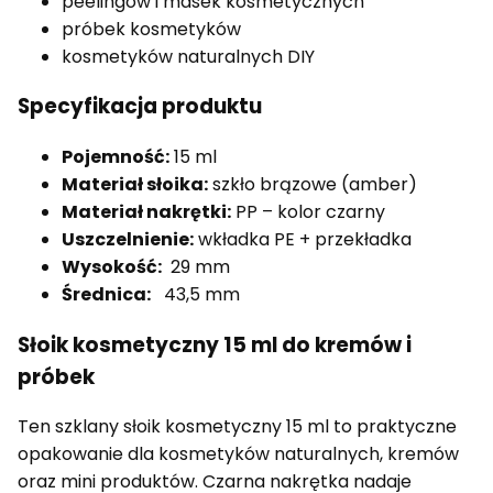
peelingów i masek kosmetycznych
próbek kosmetyków
kosmetyków naturalnych DIY
Specyfikacja produktu
Pojemność:
15 ml
Materiał słoika:
szkło brązowe (amber)
Materiał nakrętki:
PP – kolor czarny
Uszczelnienie:
wkładka PE + przekładka
Wysokość:
29 mm
Średnica:
43,5 mm
Słoik kosmetyczny 15 ml do kremów i
próbek
Ten szklany słoik kosmetyczny 15 ml to praktyczne
opakowanie dla kosmetyków naturalnych, kremów
oraz mini produktów. Czarna nakrętka nadaje