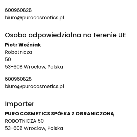
600960828
biuro@purocosmetics.pl
Osoba odpowiedzialna na terenie UE
Piotr Woźniak
Robotnicza
50
53-608 Wrocław, Polska
600960828
biuro@purocosmetics.pl
Importer
PURO COSMETICS SPÓŁKA Z OGRANICZONĄ
ROBOTNICZA 50
53-608 Wroclaw, Polska