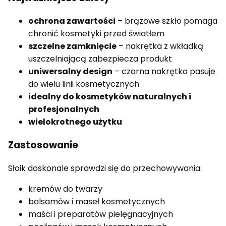
ochrona zawartości
– brązowe szkło pomaga
chronić kosmetyki przed światłem
szczelne zamknięcie
– nakrętka z wkładką
uszczelniającą zabezpiecza produkt
uniwersalny design
– czarna nakrętka pasuje
do wielu linii kosmetycznych
idealny do kosmetyków naturalnych i
profesjonalnych
wielokrotnego użytku
Zastosowanie
Słoik doskonale sprawdzi się do przechowywania:
kremów do twarzy
balsamów i maseł kosmetycznych
maści i preparatów pielęgnacyjnych