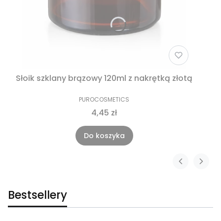
Słoik szklany brązowy 120ml z nakrętką złotą
PUROCOSMETICS
4,45 zł
Do koszyka
Bestsellery