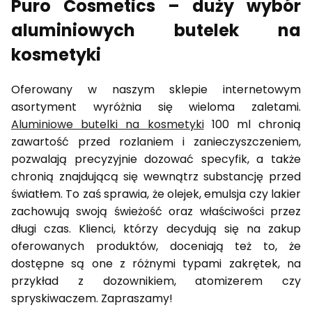
Puro Cosmetics – duży wybór
aluminiowych butelek na
kosmetyki
Oferowany w naszym sklepie internetowym
asortyment wyróżnia się wieloma zaletami.
Aluminiowe butelki na kosmetyki
100 ml chronią
zawartość przed rozlaniem i zanieczyszczeniem,
pozwalają precyzyjnie dozować specyfik, a także
chronią znajdującą się wewnątrz substancję przed
światłem. To zaś sprawia, że olejek, emulsja czy lakier
zachowują swoją świeżość oraz właściwości przez
długi czas. Klienci, którzy decydują się na zakup
oferowanych produktów, doceniają też to, że
dostępne są one z różnymi typami zakrętek, na
przykład z dozownikiem, atomizerem czy
spryskiwaczem. Zapraszamy!