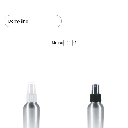
Domyślne
Lista produktów
Strona
z 1