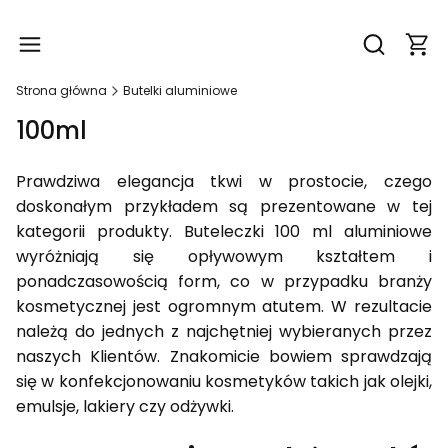
Produ
Otwórz wy
Strona główna
Butelki aluminiowe
100ml
Prawdziwa elegancja tkwi w prostocie, czego
doskonałym przykładem są prezentowane w tej
kategorii produkty. Buteleczki 100 ml aluminiowe
wyróżniają się opływowym kształtem i
ponadczasowością form, co w przypadku branży
kosmetycznej jest ogromnym atutem. W rezultacie
należą do jednych z najchętniej wybieranych przez
naszych Klientów. Znakomicie bowiem sprawdzają
się w konfekcjonowaniu kosmetyków takich jak olejki,
emulsje, lakiery czy odżywki.