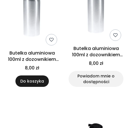
Butelka aluminiowa
Butelka aluminiowa
100ml z dozownikiem
100ml z dozownikiem
czarnym
8,00 zł
białym
8,00 zł
Powiadom mnie o
Do koszyka
dostępności