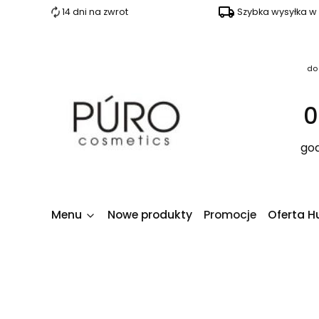
14 dni na zwrot
Szybka wysyłka w
do
0
god
Menu
Nowe produkty
Promocje
Oferta H