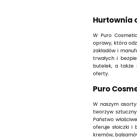
Hurtownia
W Puro Cosmetic
oprawy, która odz
zakładów i manuf
trwałych i bezpi
butelek, a także
oferty.
Puro Cosme
W naszym asortym
tworzyw sztuczny
Państwo właściwe
oferuje słoiczki 
kremów, balsamów 