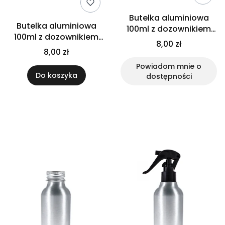
Butelka aluminiowa
Butelka aluminiowa
100ml z dozownikiem
100ml z dozownikiem
czarnym
8,00 zł
białym
8,00 zł
Powiadom mnie o
Do koszyka
dostępności