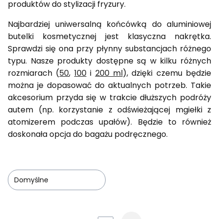
produktów do stylizacji fryzury.
Najbardziej uniwersalną końcówką do aluminiowej
butelki kosmetycznej jest klasyczna nakrętka.
Sprawdzi się ona przy płynny substancjach różnego
typu. Nasze produkty dostępne są w kilku różnych
rozmiarach (
50
,
100
i
200 ml
), dzięki czemu będzie
można je dopasować do aktualnych potrzeb. Takie
akcesorium przyda się w trakcie dłuższych podróży
autem (np. korzystanie z odświeżającej mgiełki z
atomizerem podczas upałów). Będzie to również
doskonała opcja do bagażu podręcznego.
Domyślne
Lista produktów