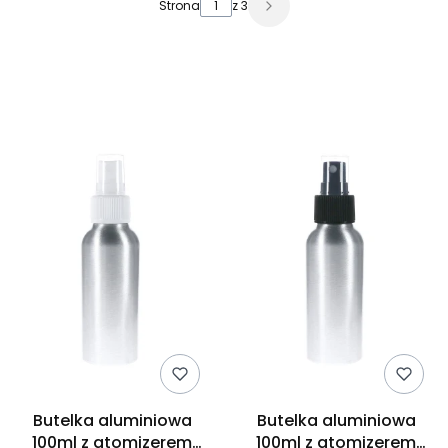
Strona
z 3
Butelka aluminiowa
Butelka aluminiowa
100ml z atomizerem
100ml z atomizerem