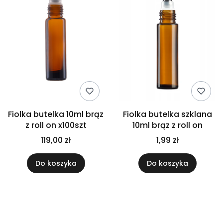
Fiolka butelka 10ml brąz
Fiolka butelka szklana
z roll on x100szt
10ml brąz z roll on
119,00 zł
1,99 zł
Do koszyka
Do koszyka