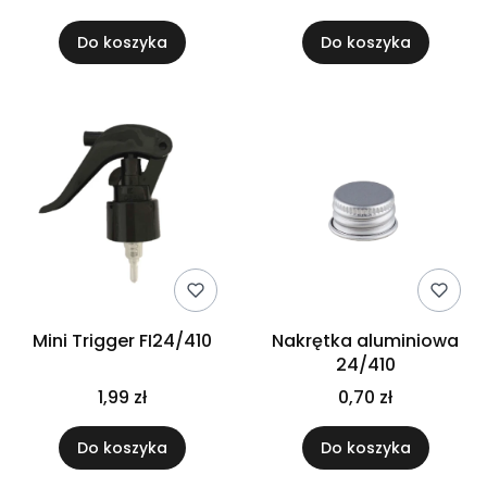
Do koszyka
Do koszyka
Mini Trigger FI24/410
Nakrętka aluminiowa
24/410
1,99 zł
0,70 zł
Do koszyka
Do koszyka