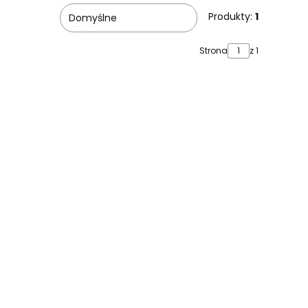
Produkty:
1
Domyślne
Strona
z 1