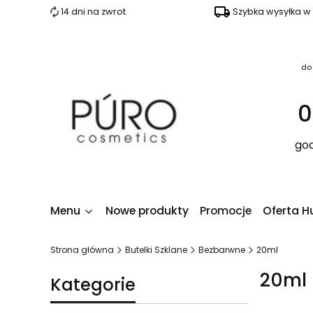
14 dni na zwrot
Szybka wysyłka w
do
0
god
Menu
Nowe produkty
Promocje
Oferta H
Strona główna
Butelki Szklane
Bezbarwne
20ml
20ml
Kategorie