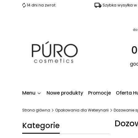
14 dni na zwrot
Szybka wysyłka w
do
0
god
Menu
Nowe produkty
Promocje
Oferta H
Strona główna
Opakowania dla Weterynarii
Dozowanie s
Dozo
Kategorie