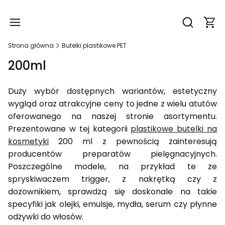
Produ
Otwórz wy
Strona główna
Butelki plastikowe PET
200ml
Duży wybór dostępnych wariantów, estetyczny
wygląd oraz atrakcyjne ceny to jedne z wielu atutów
oferowanego na naszej stronie asortymentu.
Prezentowane w tej kategorii
plastikowe butelki na
kosmetyki
200 ml z pewnością zainteresują
producentów preparatów pielęgnacyjnych.
Poszczególne modele, na przykład te ze
spryskiwaczem trigger, z nakrętką czy z
dozownikiem, sprawdzą się doskonale na takie
specyfiki jak olejki, emulsje, mydła, serum czy płynne
odżywki do włosów.