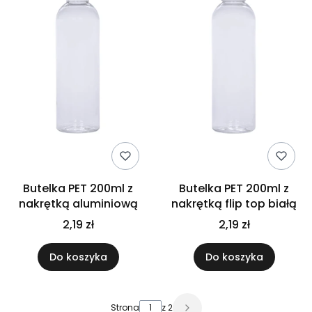
Butelka PET 200ml z
Butelka PET 200ml z
nakrętką aluminiową
nakrętką flip top białą
2,19 zł
2,19 zł
Do koszyka
Do koszyka
Strona
z 2