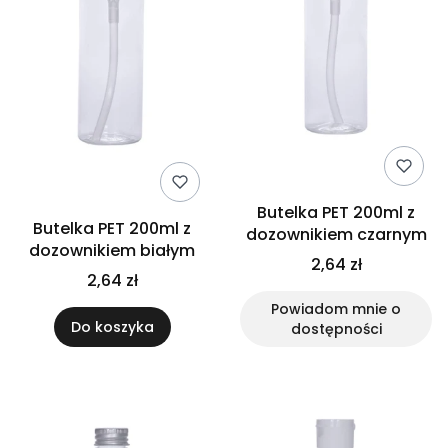
Butelka PET 200ml z
Butelka PET 200ml z
dozownikiem czarnym
dozownikiem białym
2,64 zł
2,64 zł
Powiadom mnie o
Do koszyka
dostępności