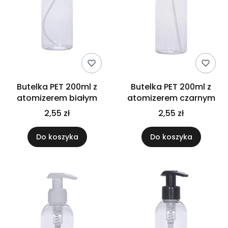
Butelka PET 200ml z
Butelka PET 200ml z
atomizerem białym
atomizerem czarnym
2,55 zł
2,55 zł
Do koszyka
Do koszyka