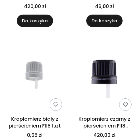
1000szt
420,00 zł
46,00 zł
Do koszyka
Do koszyka
Kroplomierz biały z
Kroplomierz czarny z
pierścieniem FI18 1szt
pierścieniem FI18
1000szt
0,65 zł
420,00 zł