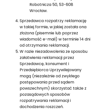
Robotnicza 50, 53-608
Wrocław.
Sprzedawca rozpatrzy reklamację
w takiej formie, w jakiej została ona
złożona (pisemnie lub poprzez
wiadomość e-mail) w terminie 14 dni
od otrzymania reklamacji.
W razie niezadowolenia ze sposobu
załatwienia reklamacji przez
Sprzedawcę, konsument i
Przedsiębiorca Uprzywilejowany
mogą (niezależnie od zwykłego
postępowania przed sądem
powszechnym) skorzystać także z
pozasądowych sposobów
rozpatrywania reklamacji i
dochodzenia roszczeń.