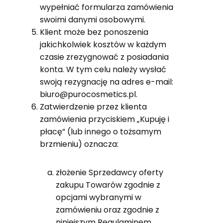
wypełniać formularza zamówienia
swoimi danymi osobowymi.
Klient może bez ponoszenia
jakichkolwiek kosztów w każdym
czasie zrezygnować z posiadania
konta. W tym celu należy wysłać
swoją rezygnację na adres e-mail:
biuro@purocosmetics.pl.
Zatwierdzenie przez klienta
zamówienia przyciskiem „Kupuję i
płacę” (lub innego o tożsamym
brzmieniu) oznacza:
złożenie Sprzedawcy oferty
zakupu Towarów zgodnie z
opcjami wybranymi w
zamówieniu oraz zgodnie z
niniejszym Regulaminem,