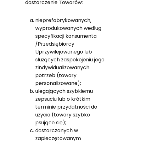
dostarczenie Towarów:
nieprefabrykowanych,
wyprodukowanych według
specyfikacji konsumenta
/Przedsiębiorcy
Uprzywilejowanego lub
służących zaspokojeniu jego
zindywidualizowanych
potrzeb (towary
personalizowane);
ulegających szybkiemu
zepsuciu lub o krótkim
terminie przydatności do
użycia (towary szybko
psujące się);
dostarczanych w
zapieczętowanym