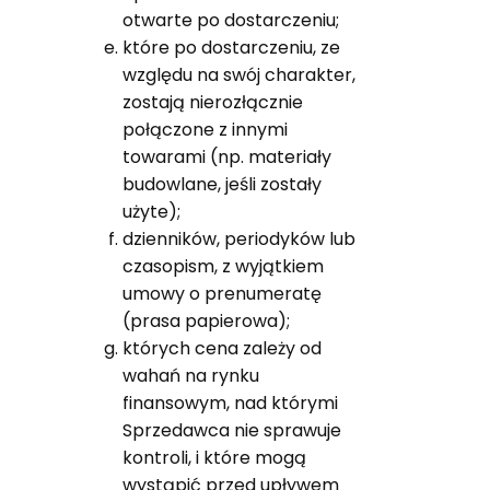
otwarte po dostarczeniu;
które po dostarczeniu, ze
względu na swój charakter,
zostają nierozłącznie
połączone z innymi
towarami (np. materiały
budowlane, jeśli zostały
użyte);
dzienników, periodyków lub
czasopism, z wyjątkiem
umowy o prenumeratę
(prasa papierowa);
których cena zależy od
wahań na rynku
finansowym, nad którymi
Sprzedawca nie sprawuje
kontroli, i które mogą
wystąpić przed upływem