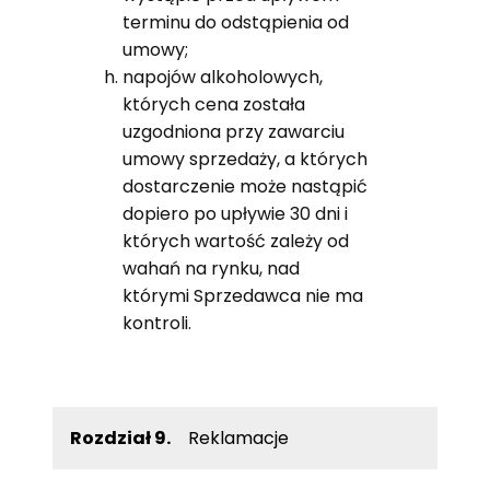
terminu do odstąpienia od
umowy;
napojów alkoholowych,
których cena została
uzgodniona przy zawarciu
umowy sprzedaży, a których
dostarczenie może nastąpić
dopiero po upływie 30 dni i
których wartość zależy od
wahań na rynku, nad
którymi Sprzedawca nie ma
kontroli.
Rozdział 9.
Reklamacje