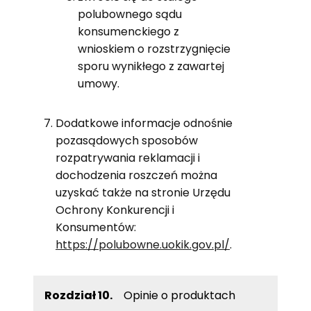
polubownego sądu
konsumenckiego z
wnioskiem o rozstrzygnięcie
sporu wynikłego z zawartej
umowy.
Dodatkowe informacje odnośnie
pozasądowych sposobów
rozpatrywania reklamacji i
dochodzenia roszczeń można
uzyskać także na stronie Urzędu
Ochrony Konkurencji i
Konsumentów:
https://polubowne.uokik.gov.pl/
.
Rozdział 10.
Opinie o produktach