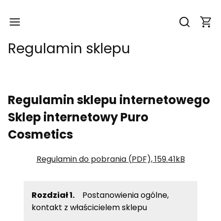
Produ
Otwórz wy
Regulamin sklepu
Regulamin sklepu internetowego
Sklep internetowy Puro
Cosmetics
Regulamin do pobrania (PDF), 159.41kB
Rozdział 1.
Postanowienia ogólne,
kontakt z właścicielem sklepu