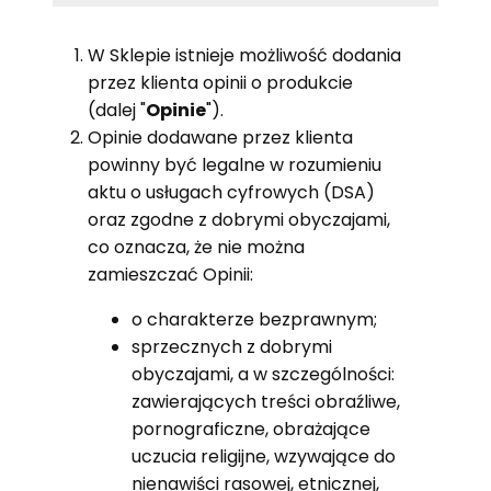
W Sklepie istnieje możliwość dodania
przez klienta opinii o produkcie
(dalej "
Opinie
").
Opinie dodawane przez klienta
powinny być legalne w rozumieniu
aktu o usługach cyfrowych (DSA)
oraz zgodne z dobrymi obyczajami,
co oznacza, że nie można
zamieszczać Opinii:
o charakterze bezprawnym;
sprzecznych z dobrymi
obyczajami, a w szczególności:
zawierających treści obraźliwe,
pornograficzne, obrażające
uczucia religijne, wzywające do
nienawiści rasowej, etnicznej,