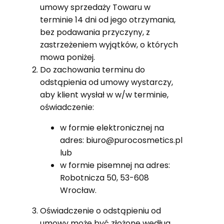
umowy sprzedaży Towaru w
terminie 14 dni od jego otrzymania,
bez podawania przyczyny, z
zastrzeżeniem wyjątków, o których
mowa poniżej.
Do zachowania terminu do
odstąpienia od umowy wystarczy,
aby klient wysłał w w/w terminie,
oświadczenie:
w formie elektronicznej na
adres: biuro@purocosmetics.pl
lub
w formie pisemnej na adres:
Robotnicza 50, 53-608
Wrocław.
Oświadczenie o odstąpieniu od
umowy może być złożone według