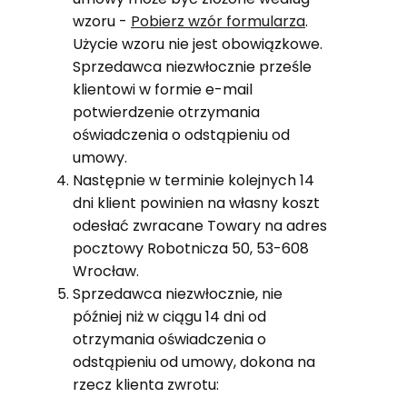
wzoru -
Pobierz wzór formularza
.
Użycie wzoru nie jest obowiązkowe.
Sprzedawca niezwłocznie prześle
klientowi w formie e-mail
potwierdzenie otrzymania
oświadczenia o odstąpieniu od
umowy.
Następnie w terminie kolejnych 14
dni klient powinien na własny koszt
odesłać zwracane Towary na adres
pocztowy Robotnicza 50, 53-608
Wrocław.
Sprzedawca niezwłocznie, nie
później niż w ciągu 14 dni od
otrzymania oświadczenia o
odstąpieniu od umowy, dokona na
rzecz klienta zwrotu: