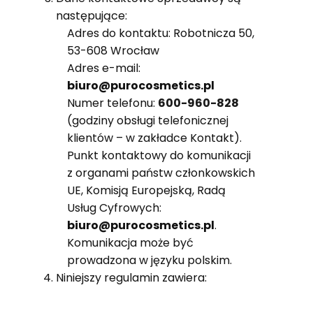
następujące:
Adres do kontaktu: Robotnicza 50,
53-608 Wrocław
Adres e-mail:
biuro@purocosmetics.pl
Numer telefonu:
600-960-828
(godziny obsługi telefonicznej
klientów – w zakładce Kontakt).
Punkt kontaktowy do komunikacji
z organami państw członkowskich
UE, Komisją Europejską, Radą
Usług Cyfrowych:
biuro@purocosmetics.pl
.
Komunikacja może być
prowadzona w języku polskim.
Niniejszy regulamin zawiera: