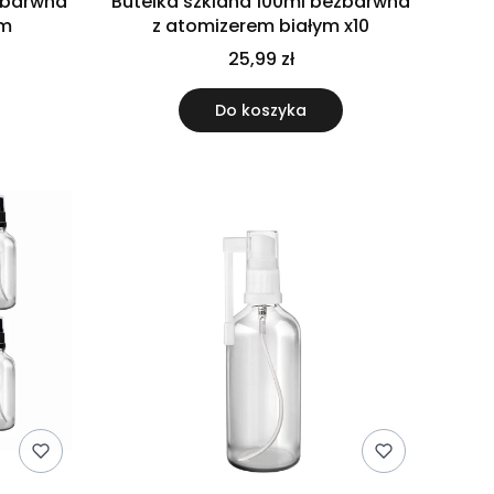
ezbarwna
Butelka szklana 100ml bezbarwna
ym
z atomizerem białym x10
25,99 zł
Do koszyka