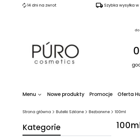
14 dni na zwrot
Szybka wysyłka w
do
0
god
Menu
Nowe produkty
Promocje
Oferta H
Strona główna
Butelki Szklane
Bezbarwne
100ml
100m
Kategorie