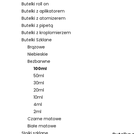
Butelki roll on
Butelki z aplikatorem
Butelki z atomizerem
Lista pro
Butelki z pipetą
Butelki z kroplomierzem
Butelki Szklane
Brązowe
Niebieskie
Bezbarwne
100ml
50ml
30ml
20ml
10ml
4ml
2ml
Czarne matowe
Białe matowe
Słoiki szklane