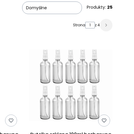
Produkty:
25
Domyślne
Strona
z 4