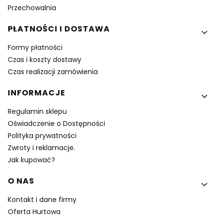
Przechowalnia
PŁATNOŚCI I DOSTAWA
Formy płatności
Czas i koszty dostawy
Czas realizacji zamówienia
INFORMACJE
Regulamin sklepu
Oświadczenie o Dostępności
Polityka prywatności
Zwroty i reklamacje.
Jak kupować?
O NAS
Kontakt i dane firmy
Oferta Hurtowa