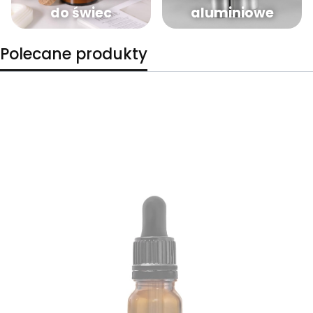
do świec
aluminiowe
Polecane produkty