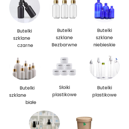
Butelki
Butelki
Butelki
szklane
szklane
szklane
Bezbarwne
niebieskie
czarne
Słoiki
Butelki
Butelki
plastikowe
plastikowe
szklane
białe