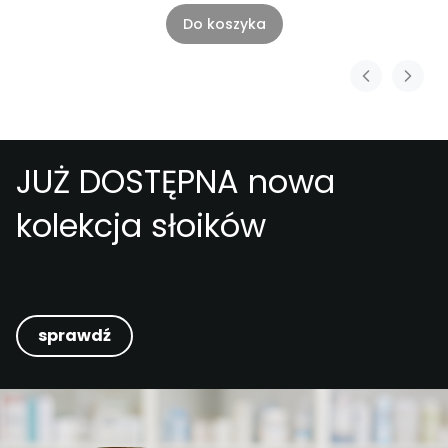
Do koszyka
JUŻ DOSTĘPNA nowa
kolekcja słoików
sprawdź