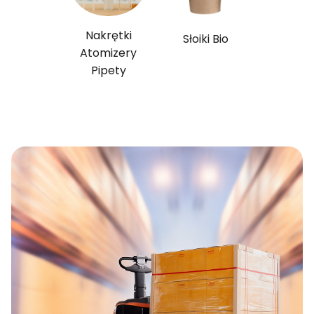
Nakrętki
Słoiki Bio
Atomizery
Pipety