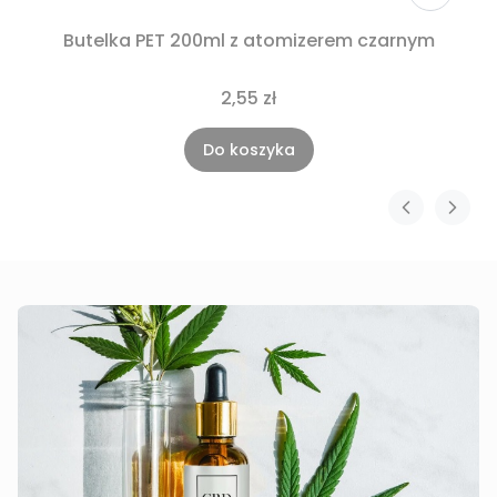
Butelka PET 200ml z atomizerem czarnym
2,55 zł
Do koszyka