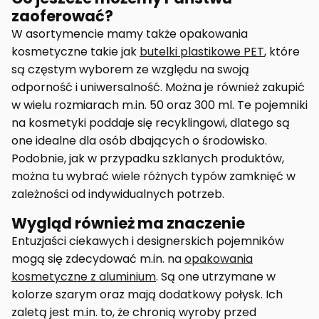
zaoferować?
W asortymencie mamy także opakowania
kosmetyczne takie jak
butelki plastikowe PET
, które
są częstym wyborem ze względu na swoją
odporność i uniwersalność. Można je również zakupić
w wielu rozmiarach m.in. 50 oraz 300 ml. Te pojemniki
na kosmetyki poddaje się recyklingowi, dlatego są
one idealne dla osób dbających o środowisko.
Podobnie, jak w przypadku szklanych produktów,
można tu wybrać wiele różnych typów zamknięć w
zależności od indywidualnych potrzeb.
Wygląd również ma znaczenie
Entuzjaści ciekawych i designerskich pojemników
mogą się zdecydować m.in. na
opakowania
kosmetyczne z aluminium
. Są one utrzymane w
kolorze szarym oraz mają dodatkowy połysk. Ich
zaletą jest m.in. to, że chronią wyroby przed