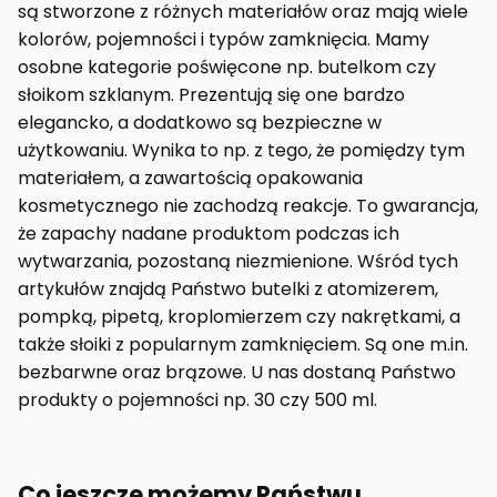
są stworzone z różnych materiałów oraz mają wiele
kolorów, pojemności i typów zamknięcia. Mamy
osobne kategorie poświęcone np. butelkom czy
słoikom szklanym. Prezentują się one bardzo
elegancko, a dodatkowo są bezpieczne w
użytkowaniu. Wynika to np. z tego, że pomiędzy tym
materiałem, a zawartością opakowania
kosmetycznego nie zachodzą reakcje. To gwarancja,
że zapachy nadane produktom podczas ich
wytwarzania, pozostaną niezmienione. Wśród tych
artykułów znajdą Państwo butelki z atomizerem,
pompką, pipetą, kroplomierzem czy nakrętkami, a
także słoiki z popularnym zamknięciem. Są one m.in.
bezbarwne oraz brązowe. U nas dostaną Państwo
produkty o pojemności np. 30 czy 500 ml.
Co jeszcze możemy Państwu