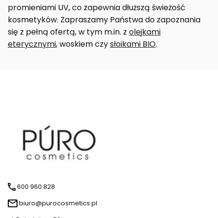
promieniami UV, co zapewnia dłuższą świeżość
kosmetyków. Zapraszamy Państwa do zapoznania
się z pełną ofertą, w tym m.in. z
olejkami
eterycznymi
, woskiem czy
słoikami BIO
.
600 960 828
biuro@purocosmetics.pl