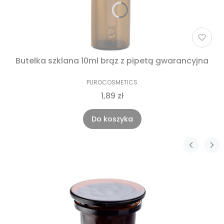
Butelka szklana 10ml brąz z pipetą gwarancyjna
PUROCOSMETICS
1,89 zł
Do koszyka