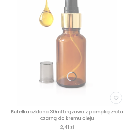
Butelka szklana 30ml brązowa z pompką złoto
czarną do kremu oleju
2,41 zł