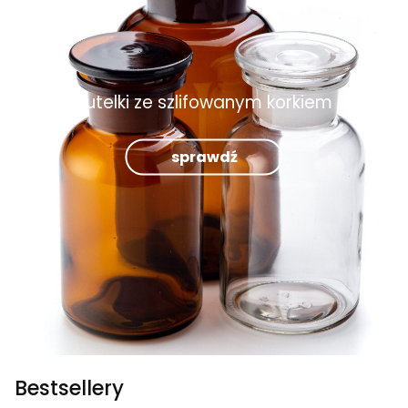
Butelki ze szlifowanym korkiem
sprawdź
Bestsellery