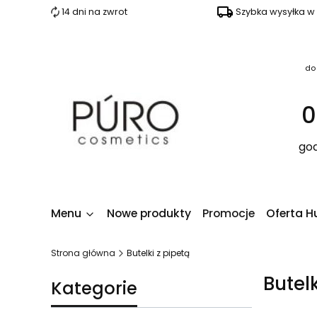
14 dni na zwrot
Szybka wysyłka w
do
0
god
Menu
Nowe produkty
Promocje
Oferta H
Strona główna
Butelki z pipetą
Butel
Kategorie