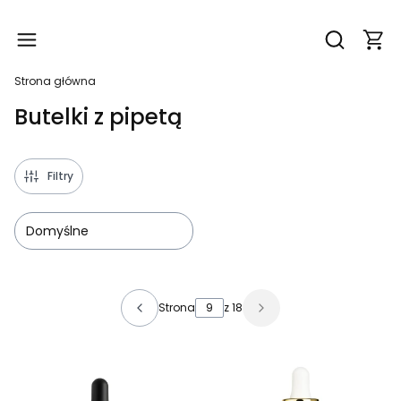
Produ
Otwórz wy
Strona główna
Butelki z pipetą
Filtry
Domyślne
Lista produktów
Strona
z 18