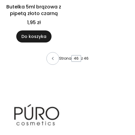
Butelka 5ml brązowa z
pipetą złoto czarną
1,95 zł
Do koszyka
Strona
z 46