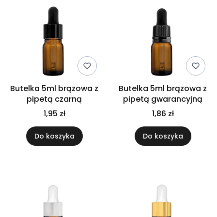
Butelka 5ml brązowa z
Butelka 5ml brązowa z
pipetą czarną
pipetą gwarancyjną
1,95 zł
1,86 zł
Do koszyka
Do koszyka