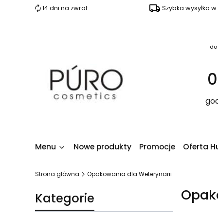
14 dni na zwrot
Szybka wysyłka w
do
0
god
Menu
Nowe produkty
Promocje
Oferta H
Strona główna
Opakowania dla Weterynarii
Opako
Kategorie