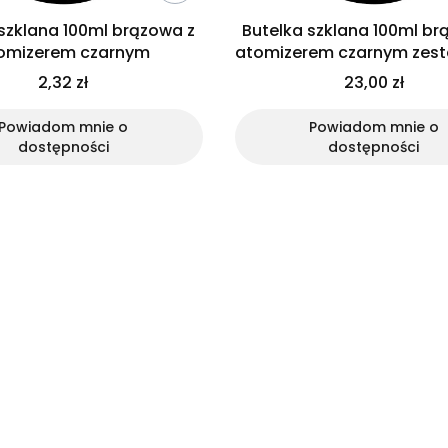
szklana 100ml brązowa z
Butelka szklana 100ml br
omizerem czarnym
atomizerem czarnym zest
2,32 zł
23,00 zł
Powiadom mnie o
Powiadom mnie o
dostępności
dostępności