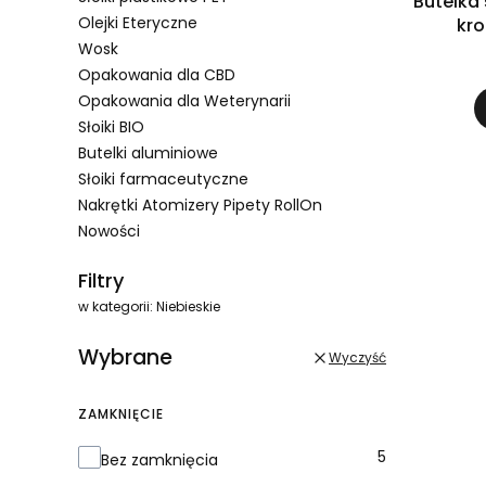
Butelka 
Olejki Eteryczne
kro
Wosk
Opakowania dla CBD
Opakowania dla Weterynarii
Słoiki BIO
Butelki aluminiowe
Słoiki farmaceutyczne
Nakrętki Atomizery Pipety RollOn
Nowości
Koniec menu
Filtry
w kategorii: Niebieskie
Wybrane
Wyczyść
ZAMKNIĘCIE
Zamknięcie
5
Bez zamknięcia