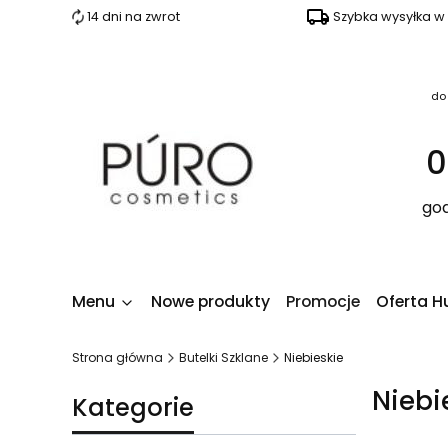
14 dni na zwrot
Szybka wysyłka w
do
0
god
Menu
Nowe produkty
Promocje
Oferta H
Strona główna
Butelki Szklane
Niebieskie
Niebi
Kategorie