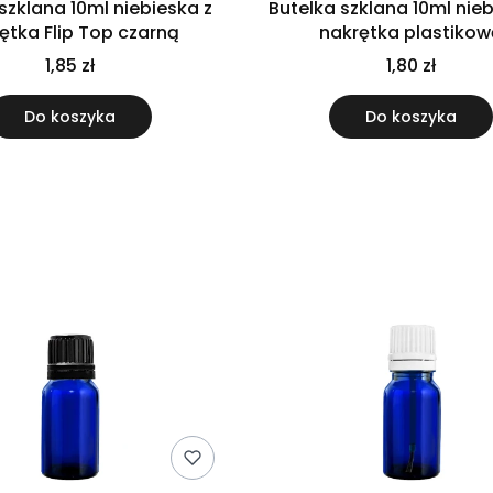
szklana 10ml niebieska z
Butelka szklana 10ml nieb
ętka Flip Top czarną
nakrętka plastiko
1,85 zł
1,80 zł
Do koszyka
Do koszyka