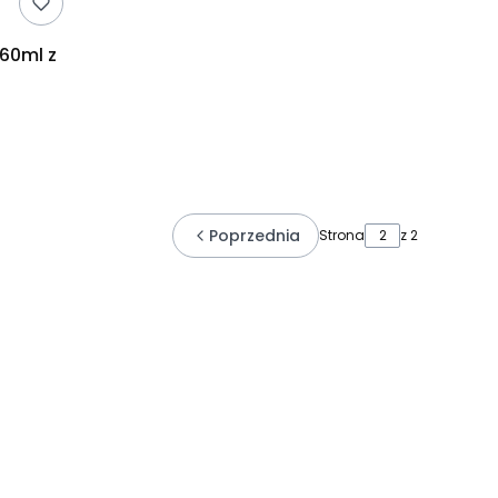
 60ml z
Poprzednia
Strona
z 2