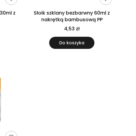
 30ml z
Słoik szklany bezbarwny 60ml z
nakrętką bambusową PP
4,53 zł
Do koszyka