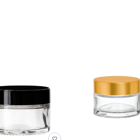
duktów