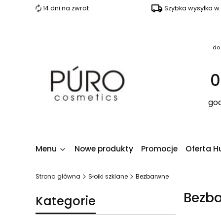
14 dni na zwrot
Szybka wysyłka w
do
0
god
Menu
Nowe produkty
Promocje
Oferta H
Strona główna
Słoiki szklane
Bezbarwne
Bezb
Kategorie