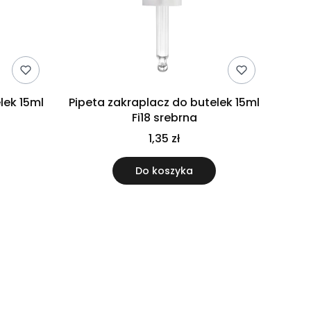
lek 15ml
Pipeta zakraplacz do butelek 15ml
Fi18 srebrna
1,35 zł
Do koszyka