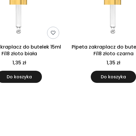
akraplacz do butelek 15ml
Pipeta zakraplacz do bute
Fi18 złoto biała
Fi18 złoto czarna
1,35 zł
1,35 zł
Do koszyka
Do koszyka