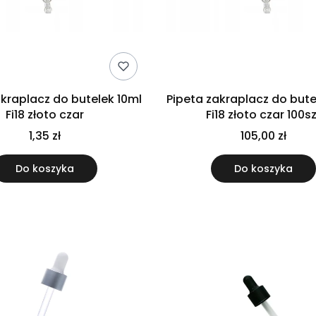
akraplacz do butelek 10ml
Pipeta zakraplacz do bute
Fi18 złoto czar
Fi18 złoto czar 100s
1,35 zł
105,00 zł
Do koszyka
Do koszyka