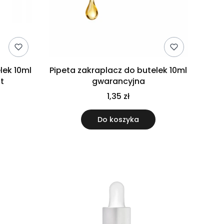
lek 10ml
Pipeta zakraplacz do butelek 10ml
zt
gwarancyjna
1,35 zł
Do koszyka