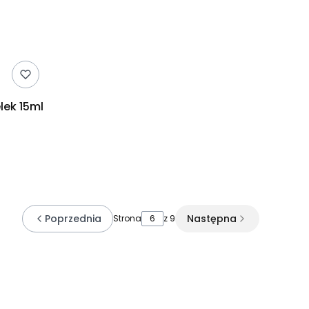
lek 15ml
Poprzednia
Następna
Strona
z 9