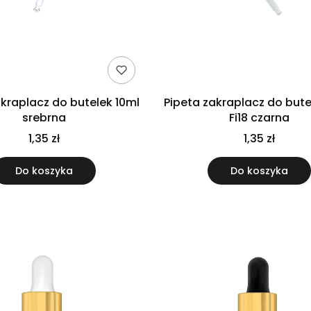
akraplacz do butelek 10ml
Pipeta zakraplacz do bute
srebrna
Fi18 czarna
1,35 zł
1,35 zł
Do koszyka
Do koszyka