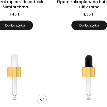
 zakraplacz do butelek
Pipeta zakraplacz do but
50ml srebrna
Fi18 czarna
1,45 zł
1,35 zł
Do koszyka
Do koszyka