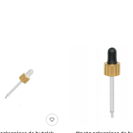
duktów