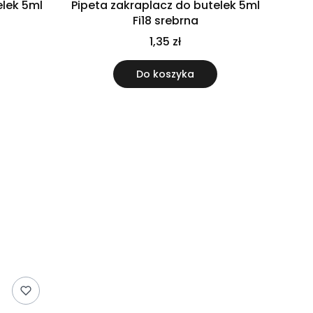
elek 5ml
Pipeta zakraplacz do butelek 5ml
Fi18 srebrna
1,35 zł
Do koszyka