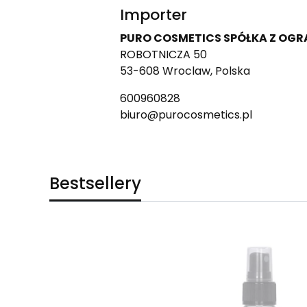
Importer
PURO COSMETICS SPÓŁKA Z OG
ROBOTNICZA 50
53-608 Wroclaw, Polska
600960828
biuro@purocosmetics.pl
Bestsellery