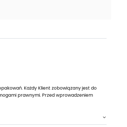
opakowań. Każdy Klient zobowiązany jest do
wymogami prawnymi. Przed wprowadzeniem