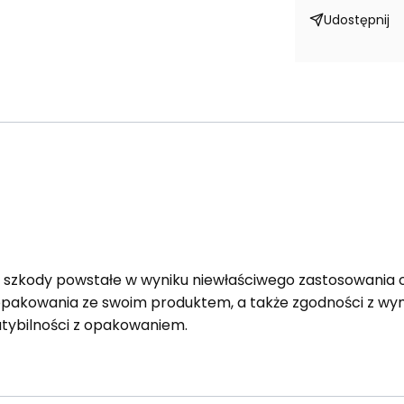
Udostępnij
a szkody powstałe w wyniku niewłaściwego zastosowania 
opakowania ze swoim produktem, a także zgodności z 
tybilności z opakowaniem.