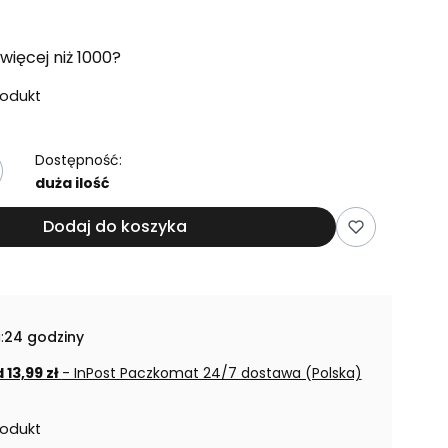
więcej niż 1000?
rodukt
Dostępność:
duża ilość
Dodaj do koszyka
:
24 godziny
 13,99 zł
- InPost Paczkomat 24/7 dostawa (Polska)
rodukt