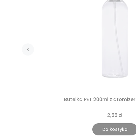
Butelka PET 200ml z atomiz
2,55 zł
Do koszyka