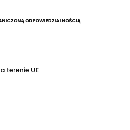
RANICZONĄ ODPOWIEDZIALNOŚCIĄ
a terenie UE