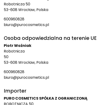
Robotnicza 50
53-608 Wrocław, Polska
600960828
biuro@purocosmetics.pl
Osoba odpowiedzialna na terenie UE
Piotr Woźniak
Robotnicza
50
53-608 Wrocław, Polska
600960828
biuro@purocosmetics.pl
Importer
PURO COSMETICS SPÓŁKA Z OGRANICZONĄ
ROBOTNICZA 50