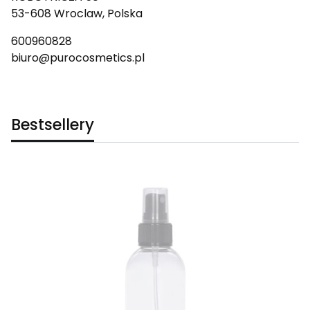
53-608 Wroclaw, Polska
600960828
biuro@purocosmetics.pl
Bestsellery