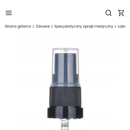
Produ
Otwórz wy
Strona główna
Zdrowie
Specjalistyczny sprzęt medyczny
Labora