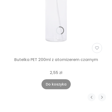
Butelka PET 200ml z atomizerem czarnym
2,55 zł
Do koszyka