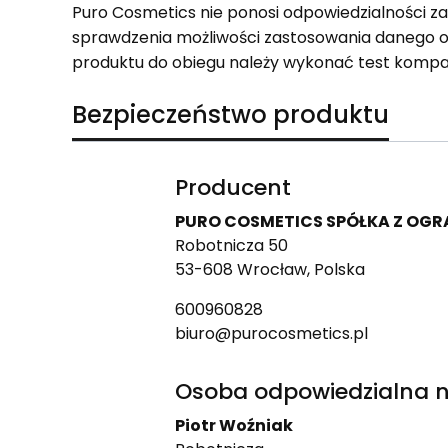
Puro Cosmetics nie ponosi odpowiedzialności z
sprawdzenia możliwości zastosowania danego 
produktu do obiegu należy wykonać test kompa
Bezpieczeństwo produktu
Producent
PURO COSMETICS SPÓŁKA Z OG
Robotnicza 50
53-608 Wrocław, Polska
600960828
biuro@purocosmetics.pl
Osoba odpowiedzialna n
Piotr Woźniak