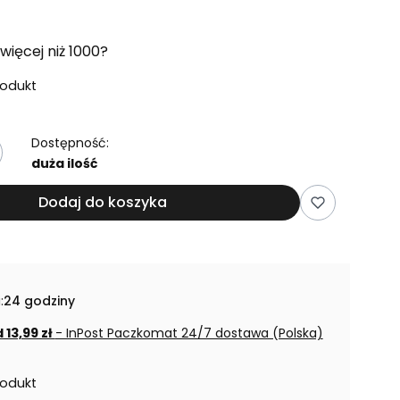
więcej niż 1000?
rodukt
Dostępność:
duża ilość
Dodaj do koszyka
:
24 godziny
 13,99 zł
- InPost Paczkomat 24/7 dostawa (Polska)
rodukt