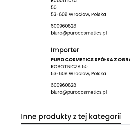
Robotnicza
50
53-608 Wrocław, Polska
600960828
biuro@purocosmetics.pl
Importer
PURO COSMETICS SPÓŁKA Z OG
ROBOTNICZA 50
53-608 Wroclaw, Polska
600960828
biuro@purocosmetics.pl
Inne produkty z tej kategorii