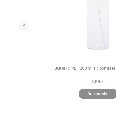
Butelka PET 200ml z atomiz
2,55 zł
Do koszyka