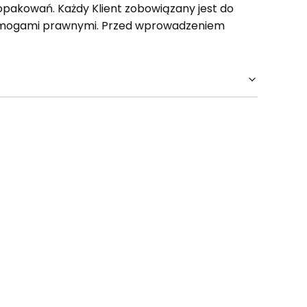
opakowań. Każdy Klient zobowiązany jest do
wymogami prawnymi. Przed wprowadzeniem