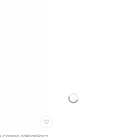
ą czarną zakraplacz