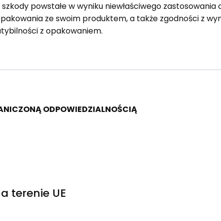
a szkody powstałe w wyniku niewłaściwego zastosowania 
opakowania ze swoim produktem, a także zgodności z 
tybilności z opakowaniem.
RANICZONĄ ODPOWIEDZIALNOŚCIĄ
a terenie UE