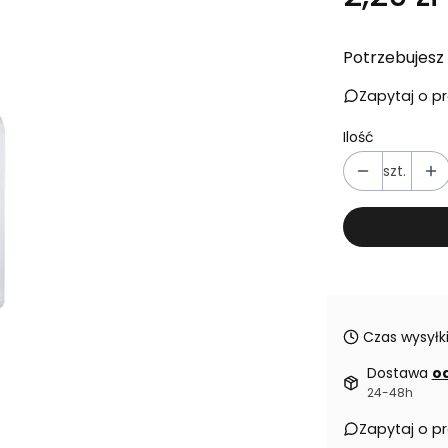
Potrzebujesz 
Zapytaj o p
Ilość
szt.
Czas wysyłki
Dostawa
od
24-48h
Zapytaj o p