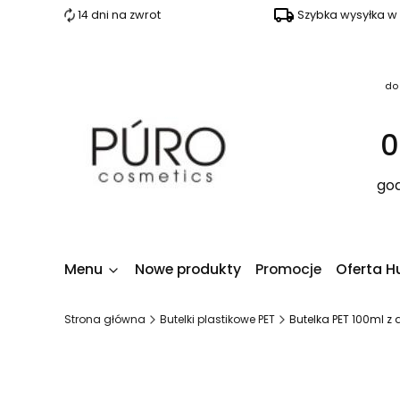
14 dni na zwrot
Szybka wysyłka w
do
0
god
Menu
Nowe produkty
Promocje
Oferta H
Strona główna
Butelki plastikowe PET
Butelka PET 100ml z