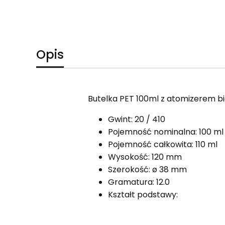
Opis
Butelka PET 100ml z atomizerem b
Gwint:
20 / 410
Pojemność nominalna:
100 ml
Pojemność całkowita:
110 ml
Wysokość:
120 mm
Szerokość:
ø 38 mm
Gramatura:
12.0
Kształt podstawy: