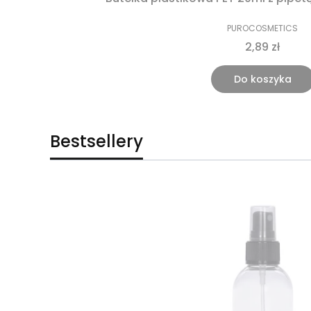
PUROCOSMETICS
2,89 zł
Do koszyka
Bestsellery