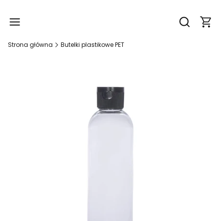
Produ
Otwórz wy
Strona główna
Butelki plastikowe PET