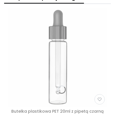
Butelka plastikowa PET 20ml z pipetą czarną