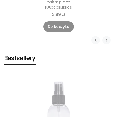
zakraplacz
PUROCOSMETICS
2,89 zł
Do koszyka
Bestsellery