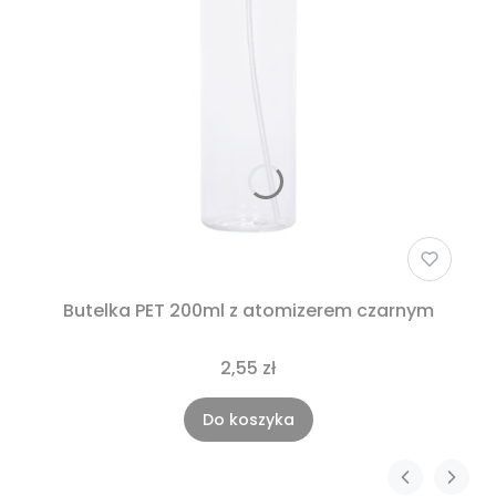
Butelka PET 200ml z atomizerem czarnym
2,55 zł
Do koszyka