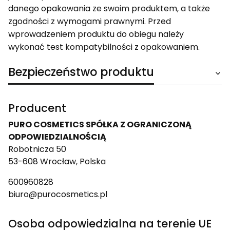
danego opakowania ze swoim produktem, a także
zgodności z wymogami prawnymi. Przed
wprowadzeniem produktu do obiegu należy
wykonać test kompatybilności z opakowaniem.
Bezpieczeństwo produktu
Producent
PURO COSMETICS SPÓŁKA Z OGRANICZONĄ
ODPOWIEDZIALNOŚCIĄ
Robotnicza 50
53-608 Wrocław, Polska
600960828
biuro@purocosmetics.pl
Osoba odpowiedzialna na terenie UE