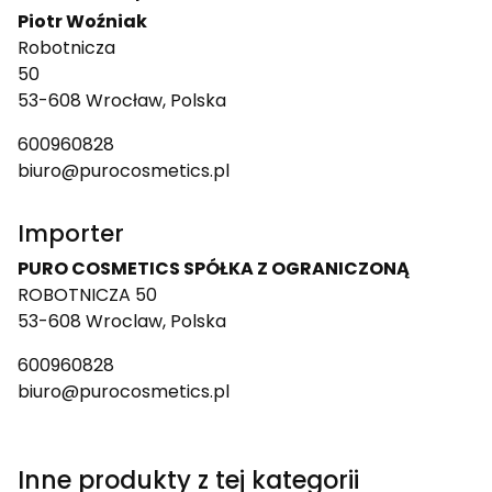
Piotr Woźniak
Robotnicza
50
53-608 Wrocław, Polska
600960828
biuro@purocosmetics.pl
Importer
PURO COSMETICS SPÓŁKA Z OGRANICZONĄ
ROBOTNICZA 50
53-608 Wroclaw, Polska
600960828
biuro@purocosmetics.pl
Inne produkty z tej kategorii