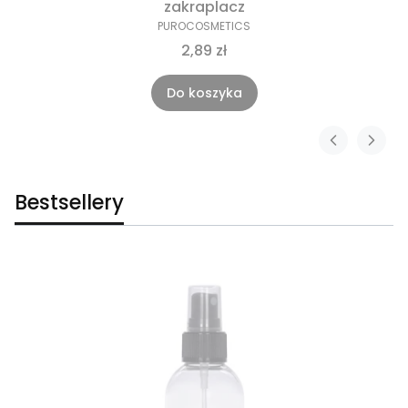
zakraplacz
PUROCOSMETICS
2,89 zł
Do koszyka
Bestsellery