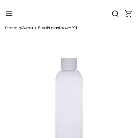
Produ
Otwórz wy
Strona główna
Butelki plastikowe PET