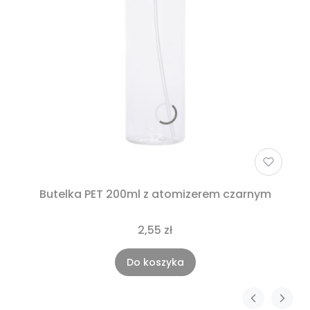
Butelka PET 200ml z atomizerem czarnym
2,55 zł
Do koszyka