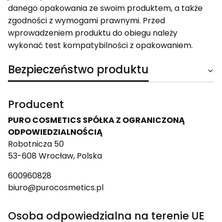
danego opakowania ze swoim produktem, a także
zgodności z wymogami prawnymi. Przed
wprowadzeniem produktu do obiegu należy
wykonać test kompatybilności z opakowaniem.
Bezpieczeństwo produktu
Producent
PURO COSMETICS SPÓŁKA Z OGRANICZONĄ
ODPOWIEDZIALNOŚCIĄ
Robotnicza 50
53-608 Wrocław, Polska
600960828
biuro@purocosmetics.pl
Osoba odpowiedzialna na terenie UE