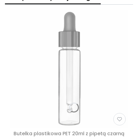
Butelka plastikowa PET 20ml z pipetą czarną