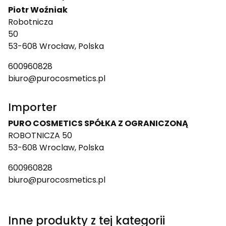
Piotr Woźniak
Robotnicza
50
53-608 Wrocław, Polska
600960828
biuro@purocosmetics.pl
Importer
PURO COSMETICS SPÓŁKA Z OGRANICZONĄ
ROBOTNICZA 50
53-608 Wroclaw, Polska
600960828
biuro@purocosmetics.pl
Inne produkty z tej kategorii