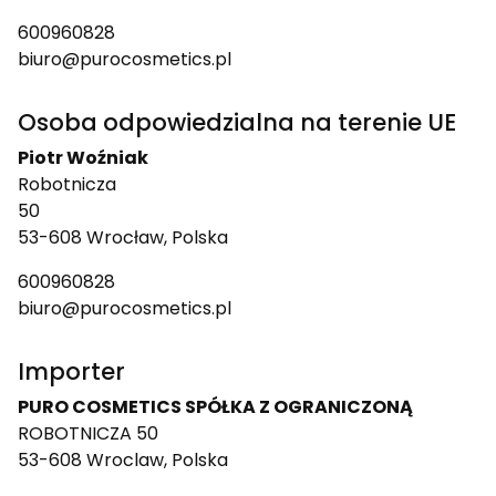
600960828
biuro@purocosmetics.pl
Osoba odpowiedzialna na terenie UE
Piotr Woźniak
Robotnicza
50
53-608 Wrocław, Polska
600960828
biuro@purocosmetics.pl
Importer
PURO COSMETICS SPÓŁKA Z OGRANICZONĄ
ROBOTNICZA 50
53-608 Wroclaw, Polska