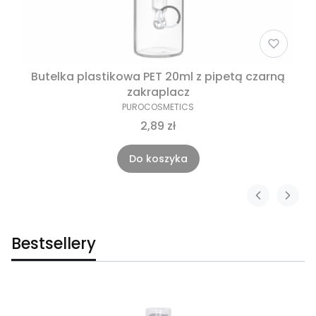
Butelka plastikowa PET 20ml z pipetą czarną
zakraplacz
PUROCOSMETICS
2,89 zł
Do koszyka
Bestsellery