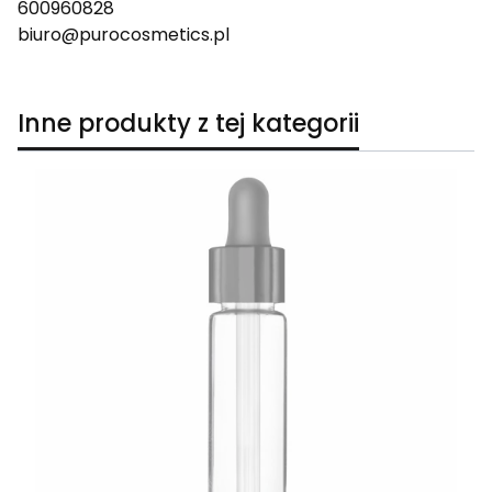
600960828
biuro@purocosmetics.pl
Inne produkty z tej kategorii