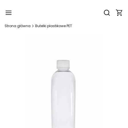
Produ
Otwórz wy
Strona główna
Butelki plastikowe PET