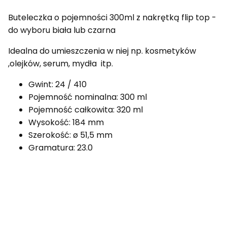
Buteleczka o pojemności 300ml z nakrętką flip top -
do wyboru biała lub czarna
Idealna do umieszczenia w niej np. kosmetyków
,olejków, serum, mydła itp.
Gwint:
24 / 410
Pojemność nominalna:
300 ml
Pojemność całkowita:
320 ml
Wysokość:
184 mm
Szerokość:
ø 51,5 mm
Gramatura:
23.0