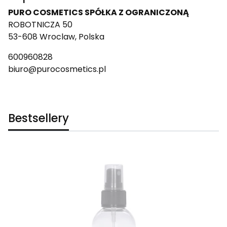
PURO COSMETICS SPÓŁKA Z OGRANICZONĄ
ROBOTNICZA 50
53-608 Wroclaw, Polska
600960828
biuro@purocosmetics.pl
Bestsellery