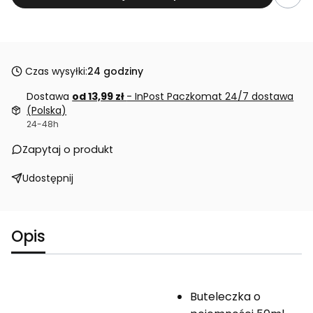
Czas wysyłki:
24 godziny
Dostawa
od 13,99 zł
- InPost Paczkomat 24/7 dostawa
(Polska)
24-48h
Zapytaj o produkt
Udostępnij
Opis
Buteleczka o