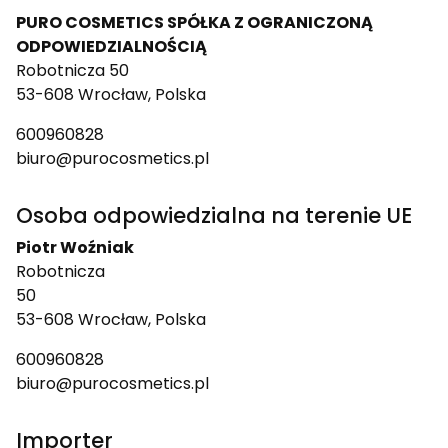
PURO COSMETICS SPÓŁKA Z OGRANICZONĄ
ODPOWIEDZIALNOŚCIĄ
Robotnicza 50
53-608 Wrocław, Polska
600960828
biuro@purocosmetics.pl
Osoba odpowiedzialna na terenie UE
Piotr Woźniak
Robotnicza
50
53-608 Wrocław, Polska
600960828
biuro@purocosmetics.pl
Importer