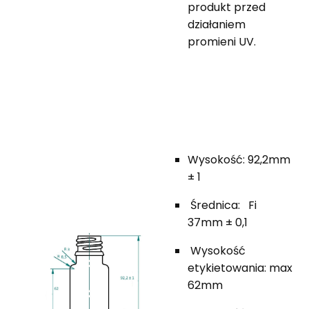
produkt przed
działaniem
promieni UV.
Wysokość: 92,2mm
± 1
Średnica: Fi
37mm ± 0,1
Wysokość
etykietowania: max
62mm