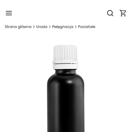
Produ
Otwórz wy
Strona główna
Uroda
Pielęgnacja
Pozostałe