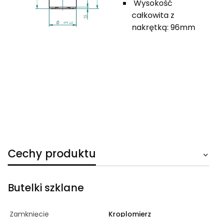
Wysokość
całkowita z
nakrętką: 96mm
Cechy produktu
Butelki szklane
Zamknięcie
Kroplomierz