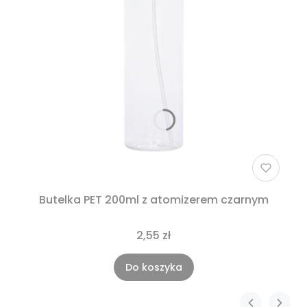
Butelka PET 200ml z atomizerem czarnym
2,55 zł
Do koszyka