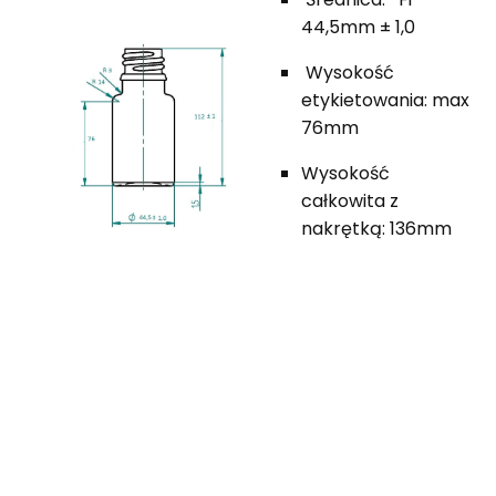
44,5mm ± 1,0
Wysokość
etykietowania: max
76mm
Wysokość
całkowita z
nakrętką: 136mm