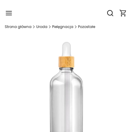
Produ
Otwórz wy
Strona główna
Uroda
Pielęgnacja
Pozostałe