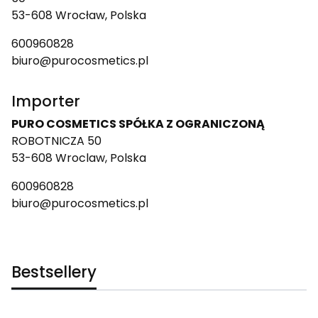
53-608 Wrocław, Polska
600960828
biuro@purocosmetics.pl
Importer
PURO COSMETICS SPÓŁKA Z OGRANICZONĄ
ROBOTNICZA 50
53-608 Wroclaw, Polska
600960828
biuro@purocosmetics.pl
Bestsellery