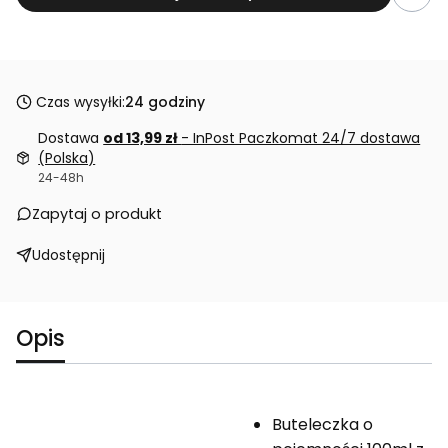
Czas wysyłki:
24 godziny
Dostawa
od 13,99 zł
- InPost Paczkomat 24/7 dostawa
(Polska)
24-48h
Zapytaj o produkt
Udostępnij
Opis
Buteleczka o