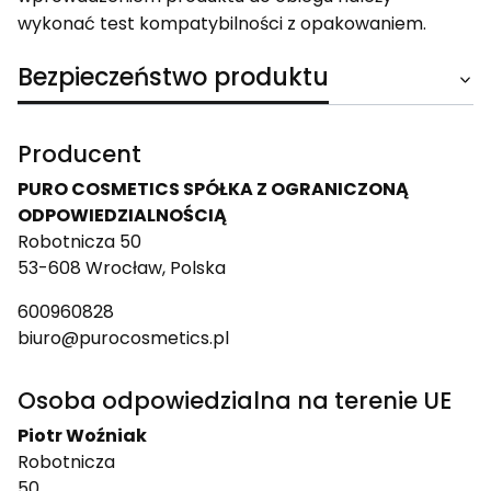
wykonać test kompatybilności z opakowaniem.
Bezpieczeństwo produktu
Producent
PURO COSMETICS SPÓŁKA Z OGRANICZONĄ
ODPOWIEDZIALNOŚCIĄ
Robotnicza 50
53-608 Wrocław, Polska
600960828
biuro@purocosmetics.pl
Osoba odpowiedzialna na terenie UE
Piotr Woźniak
Robotnicza
50