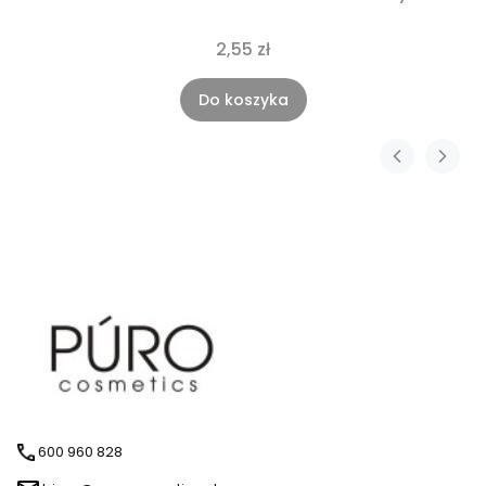
2,55 zł
Do koszyka
600 960 828