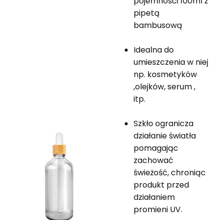
pojemności 100ml z
pipetą
bambusową
Idealna do
umieszczenia w niej
np. kosmetyków
,olejków, serum ,
itp.
Szkło ogranicza
działanie światła
pomagając
zachować
świeżość, chroniąc
produkt przed
działaniem
promieni UV.