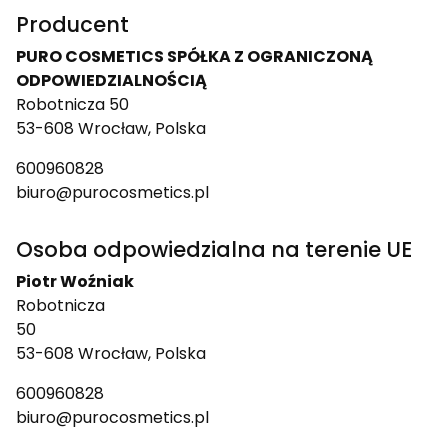
Producent
PURO COSMETICS SPÓŁKA Z OGRANICZONĄ
ODPOWIEDZIALNOŚCIĄ
Robotnicza 50
53-608 Wrocław, Polska
600960828
biuro@purocosmetics.pl
Osoba odpowiedzialna na terenie UE
Piotr Woźniak
Robotnicza
50
53-608 Wrocław, Polska
600960828
biuro@purocosmetics.pl