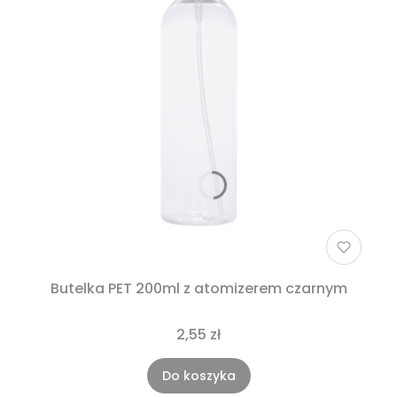
Butelka PET 200ml z atomizerem czarnym
2,55 zł
Do koszyka