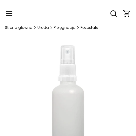
Produ
Otwórz wy
Strona główna
Uroda
Pielęgnacja
Pozostałe