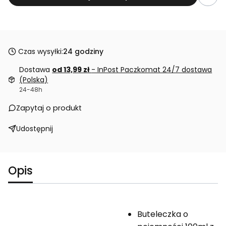
Czas wysyłki:
24 godziny
Dostawa
od 13,99 zł
- InPost Paczkomat 24/7 dostawa
(Polska)
24-48h
Zapytaj o produkt
Udostępnij
Opis
Buteleczka o