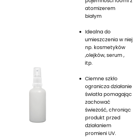
pojemności 100ml z
atomizerem
białym
Idealna do
umieszczenia w niej
np. kosmetyków
,olejków, serum ,
itp.
Ciemne szkło
ogranicza działanie
światła pomagając
zachować
świeżość, chroniąc
produkt przed
działaniem
promieni UV.