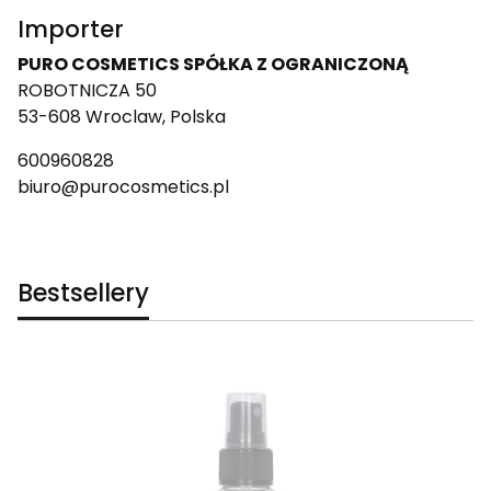
Importer
PURO COSMETICS SPÓŁKA Z OGRANICZONĄ
ROBOTNICZA 50
53-608 Wroclaw, Polska
600960828
biuro@purocosmetics.pl
Bestsellery