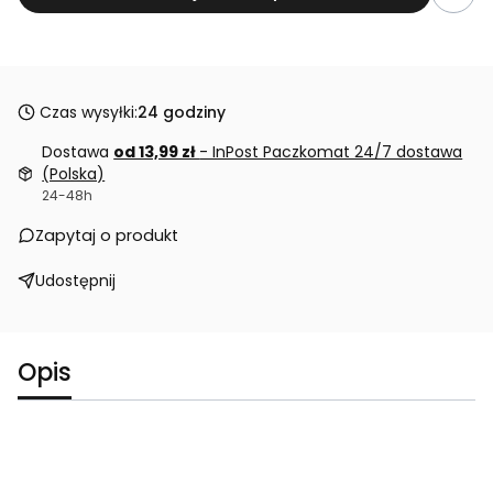
Czas wysyłki:
24 godziny
Dostawa
od 13,99 zł
- InPost Paczkomat 24/7 dostawa
(Polska)
24-48h
Zapytaj o produkt
Udostępnij
Opis