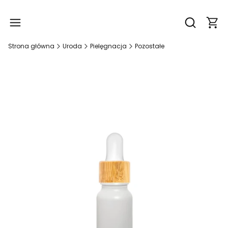
Produ
Otwórz wy
Strona główna
Uroda
Pielęgnacja
Pozostałe