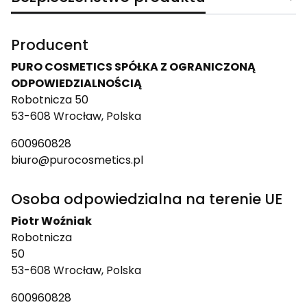
Producent
PURO COSMETICS SPÓŁKA Z OGRANICZONĄ
ODPOWIEDZIALNOŚCIĄ
Robotnicza 50
53-608 Wrocław, Polska
600960828
biuro@purocosmetics.pl
Osoba odpowiedzialna na terenie UE
Piotr Woźniak
Robotnicza
50
53-608 Wrocław, Polska
600960828