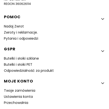
REGON 360626114
Linki w stopce
POMOC
Nadaj Zwrot
Zwroty i reklamacje.
Pytania i odpowiedzi
GSPR
Butelki i słoiki szklane
Butelki i słoiki PET
Odpowiedzialność za produkt
MOJE KONTO
Twoje zamówienia
Ustawienia konta
Przechowalnia