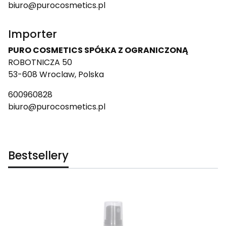
biuro@purocosmetics.pl
Importer
PURO COSMETICS SPÓŁKA Z OGRANICZONĄ
ROBOTNICZA 50
53-608 Wroclaw, Polska
600960828
biuro@purocosmetics.pl
Bestsellery