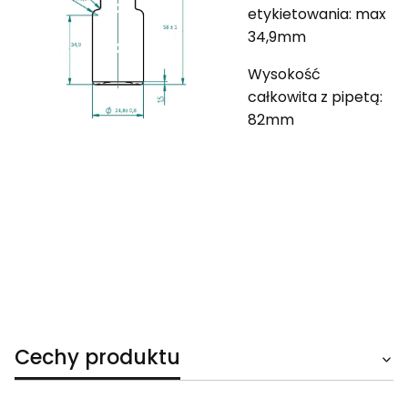
etykietowania: max
34,9mm
Wysokość
całkowita z pipetą:
82mm
Cechy produktu