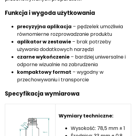
Funkcja i wygoda użytkowania
precyzyjna aplikacja
– pędzelek umożliwia
równomierne rozprowadzanie produktu
aplikator w zestawie
– brak potrzeby
używania dodatkowych narzędzi
czarne wykończenie
– bardziej uniwersalne i
odporne wizualnie na zabrudzenia
kompaktowy format
– wygodny w
przechowywaniu i transporcie
Specyfikacja wymiarowa
Wymiary techniczne:
Wysokość: 78,5 mm ± 1
Średnica: 33 mm ± 0,8