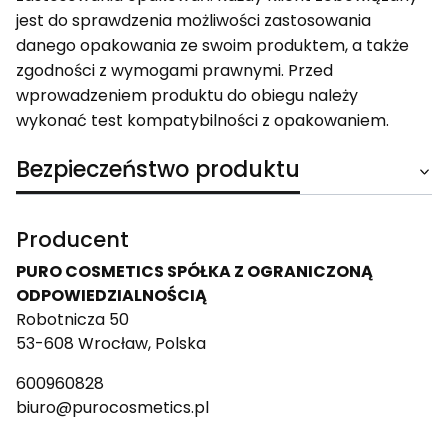
jest do sprawdzenia możliwości zastosowania
danego opakowania ze swoim produktem, a także
zgodności z wymogami prawnymi. Przed
wprowadzeniem produktu do obiegu należy
wykonać test kompatybilności z opakowaniem.
Bezpieczeństwo produktu
Producent
PURO COSMETICS SPÓŁKA Z OGRANICZONĄ
ODPOWIEDZIALNOŚCIĄ
Robotnicza 50
53-608 Wrocław, Polska
600960828
biuro@purocosmetics.pl