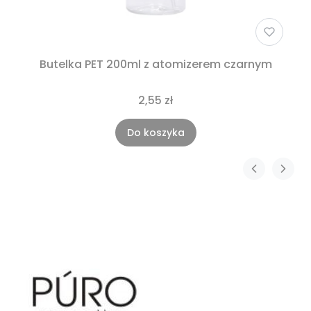
Butelka PET 200ml z atomizerem czarnym
2,55 zł
Do koszyka