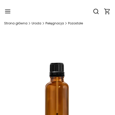
Produ
Otwórz wy
Strona główna
Uroda
Pielęgnacja
Pozostałe