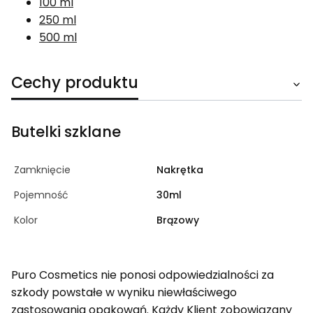
100 ml
250 ml
500 ml
Cechy produktu
Butelki szklane
Zamknięcie
Nakrętka
Pojemność
30ml
Kolor
Brązowy
Puro Cosmetics nie ponosi odpowiedzialności za
szkody powstałe w wyniku niewłaściwego
zastosowania opakowań. Każdy Klient zobowiązany