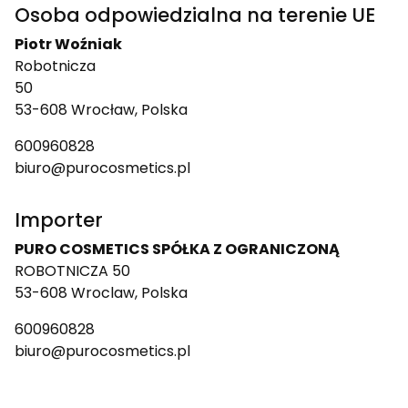
Osoba odpowiedzialna na terenie UE
Piotr Woźniak
Robotnicza
50
53-608 Wrocław, Polska
600960828
biuro@purocosmetics.pl
Importer
PURO COSMETICS SPÓŁKA Z OGRANICZONĄ
ROBOTNICZA 50
53-608 Wroclaw, Polska
600960828
biuro@purocosmetics.pl