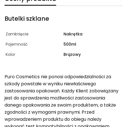
Butelki szklane
Zamknięcie
Nakrętka
Pojemność
500ml
Kolor
Brązowy
Puro Cosmetics nie ponosi odpowiedzialności za
szkody powstałe w wyniku niewłaściwego
zastosowania opakowań. Każdy Klient zobowiązany
jest do sprawdzenia możliwości zastosowania
danego opakowania ze swoim produktem, a także
zgodności z wymogami prawnymi. Przed
wprowadzeniem produktu do obiegu należy
wykonać test kompatybilności z opakowaniem.