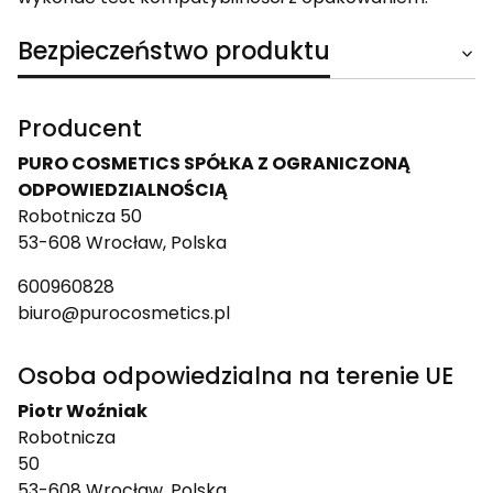
Bezpieczeństwo produktu
Producent
PURO COSMETICS SPÓŁKA Z OGRANICZONĄ
ODPOWIEDZIALNOŚCIĄ
Robotnicza 50
53-608 Wrocław, Polska
600960828
biuro@purocosmetics.pl
Osoba odpowiedzialna na terenie UE
Piotr Woźniak
Robotnicza
50
53-608 Wrocław, Polska