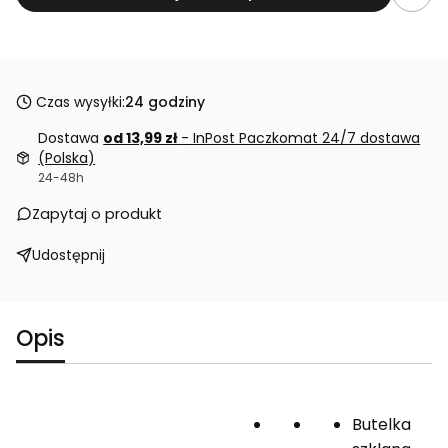
Czas wysyłki:
24 godziny
Dostawa
od 13,99 zł
- InPost Paczkomat 24/7 dostawa
(Polska)
24-48h
Zapytaj o produkt
Udostępnij
Opis
Butelka