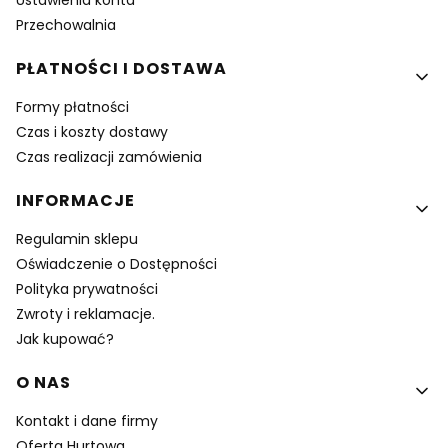
Ustawienia konta
Przechowalnia
PŁATNOŚCI I DOSTAWA
Formy płatności
Czas i koszty dostawy
Czas realizacji zamówienia
INFORMACJE
Regulamin sklepu
Oświadczenie o Dostępności
Polityka prywatności
Zwroty i reklamacje.
Jak kupować?
O NAS
Kontakt i dane firmy
Oferta Hurtowa