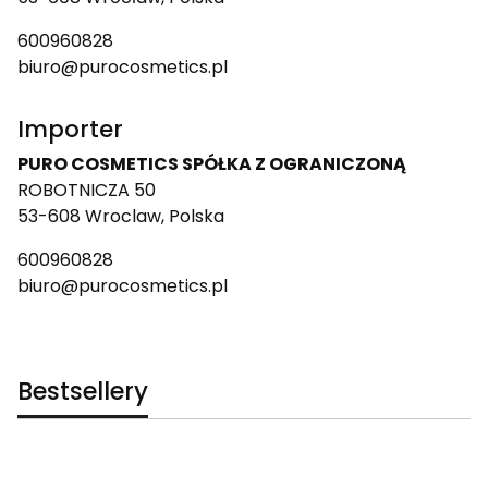
600960828
biuro@purocosmetics.pl
Importer
PURO COSMETICS SPÓŁKA Z OGRANICZONĄ
ROBOTNICZA 50
53-608 Wroclaw, Polska
600960828
biuro@purocosmetics.pl
Bestsellery