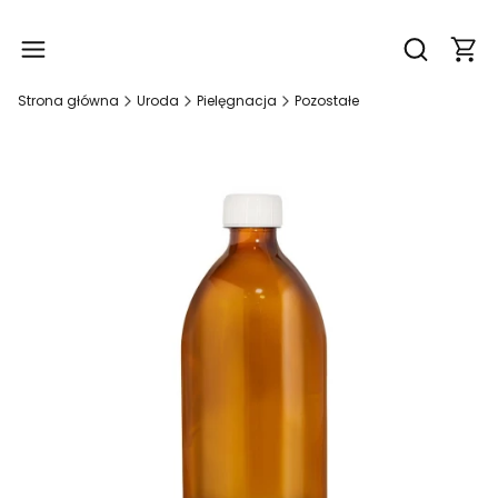
Produ
Otwórz wy
Strona główna
Uroda
Pielęgnacja
Pozostałe