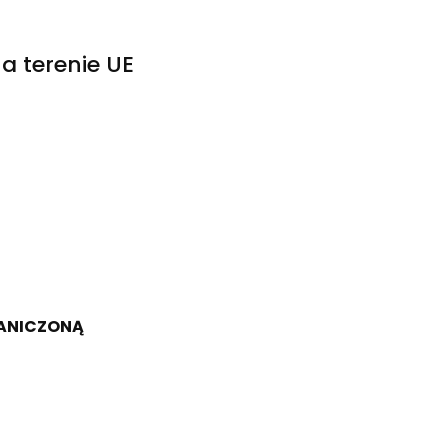
a terenie UE
RANICZONĄ