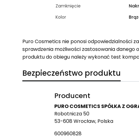
Zamknięcie
Nak
Kolor
Brą
Puro Cosmetics nie ponosi odpowiedzialności z
sprawdzenia możliwości zastosowania danego 
produktu do obiegu należy wykonać test kompa
Bezpieczeństwo produktu
Producent
PURO COSMETICS SPÓŁKA Z OG
Robotnicza 50
53-608 Wrocław, Polska
600960828