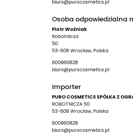
biuro@purocosmetics.pl
Osoba odpowiedzialna n
Piotr Woźniak
Robotnicza
50
53-608 Wrocław, Polska
600960828
biuro@purocosmetics.pl
Importer
PURO COSMETICS SPÓŁKA Z OG
ROBOTNICZA 50
53-608 Wroclaw, Polska
600960828
biuro@purocosmetics.pl