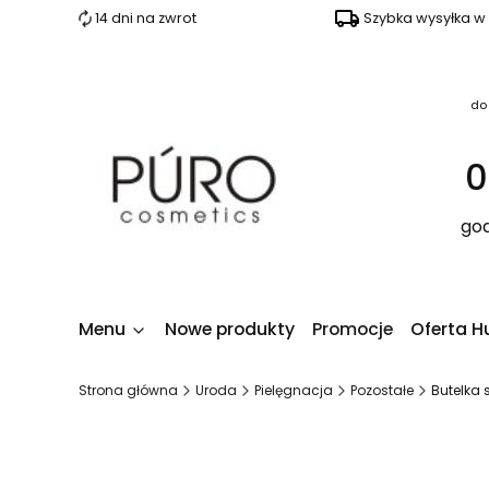
14 dni na zwrot
Szybka wysyłka w
do
0
god
Menu
Nowe produkty
Promocje
Oferta H
Strona główna
Uroda
Pielęgnacja
Pozostałe
Butelka 