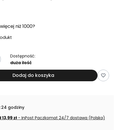
więcej niż 1000?
rodukt
Dostępność:
duża ilość
Dodaj do koszyka
:
24 godziny
 13,99 zł
- InPost Paczkomat 24/7 dostawa (Polska)