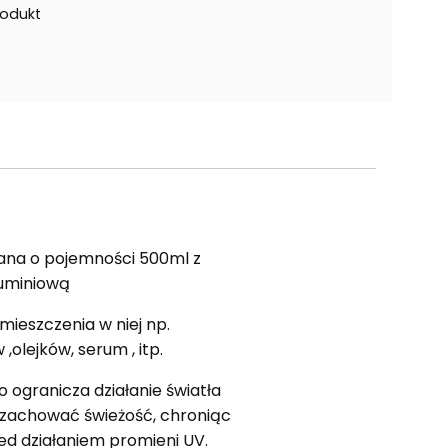
rodukt
lana o pojemności 500ml z
luminiową
mieszczenia w niej np.
olejków, serum , itp.
 ogranicza działanie światła
zachować świeżość, chroniąc
ed działaniem promieni UV.