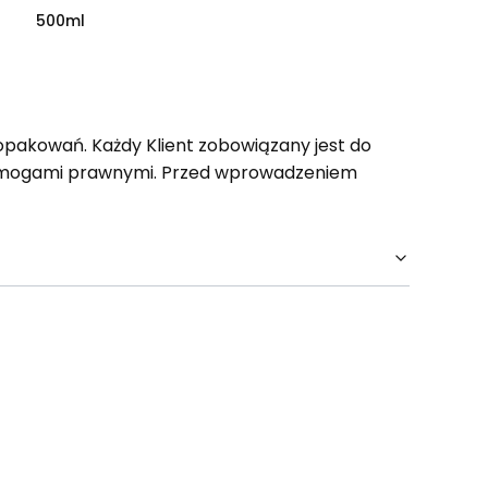
500ml
opakowań. Każdy Klient zobowiązany jest do
wymogami prawnymi. Przed wprowadzeniem