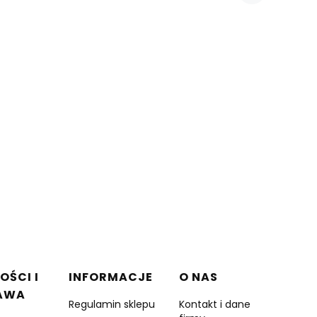
OŚCI I
INFORMACJE
O NAS
AWA
Regulamin sklepu
Kontakt i dane