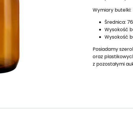
Wymiary butelki:
Średnica: 
Wysokość bu
Wysokość bu
Posiadamy szero
oraz plastikowyc
z pozostałymi au