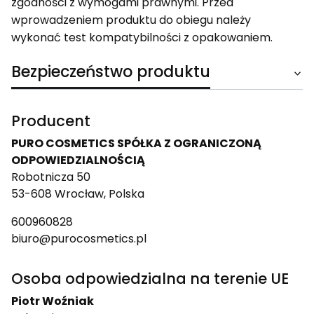
zgodności z wymogami prawnymi. Przed
wprowadzeniem produktu do obiegu należy
wykonać test kompatybilności z opakowaniem.
Bezpieczeństwo produktu
Producent
PURO COSMETICS SPÓŁKA Z OGRANICZONĄ
ODPOWIEDZIALNOŚCIĄ
Robotnicza 50
53-608 Wrocław, Polska
600960828
biuro@purocosmetics.pl
Osoba odpowiedzialna na terenie UE
Piotr Woźniak