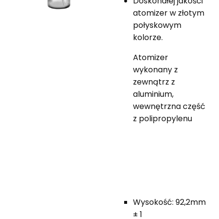
Doskonałej jakości
atomizer w złotym
połyskowym
kolorze.
Atomizer
wykonany z
zewnątrz z
aluminium,
wewnętrzna część
z polipropylenu
Wysokość: 92,2mm
± 1