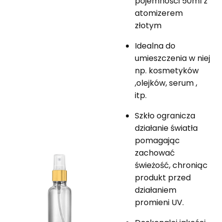
pojemności 50ml z
atomizerem
złotym
Idealna do
umieszczenia w niej
np. kosmetyków
,olejków, serum ,
itp.
Szkło ogranicza
działanie światła
pomagając
zachować
świeżość, chroniąc
produkt przed
działaniem
promieni UV.