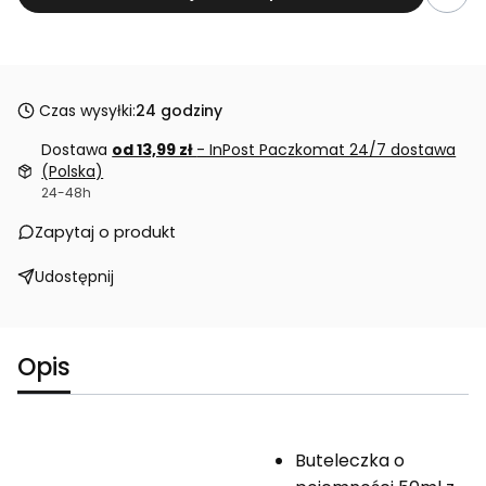
Czas wysyłki:
24 godziny
Dostawa
od 13,99 zł
- InPost Paczkomat 24/7 dostawa
(Polska)
24-48h
Zapytaj o produkt
Udostępnij
Opis
Buteleczka o