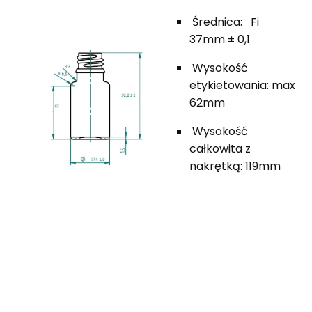
Średnica: Fi
37mm ± 0,1
Wysokość
etykietowania: max
62mm
Wysokość
całkowita z
nakrętką: 119mm