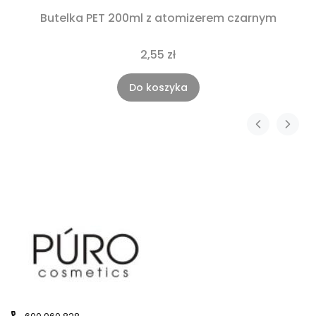
Butelka PET 200ml z atomizerem czarnym
2,55 zł
Do koszyka