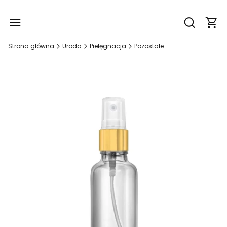
Produ
Otwórz wy
Strona główna
Uroda
Pielęgnacja
Pozostałe