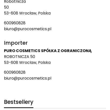
Robotnicza
50
53-608 Wrocław, Polska
600960828
biuro@purocosmetics.pl
Importer
PURO COSMETICS SPÓŁKA Z OGRANICZONĄ
ROBOTNICZA 50
53-608 Wroclaw, Polska
600960828
biuro@purocosmetics.pl
Bestsellery