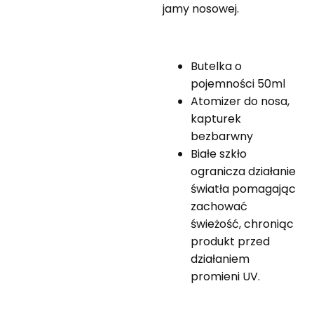
jamy nosowej.
Butelka o
pojemności 50ml
Atomizer do nosa,
kapturek
bezbarwny
Białe szkło
ogranicza działanie
światła pomagając
zachować
świeżość, chroniąc
produkt przed
działaniem
promieni UV.