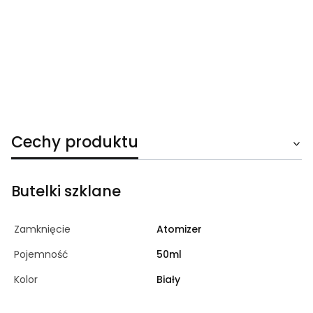
Cechy produktu
Butelki szklane
Zamknięcie
Atomizer
Pojemność
50ml
Kolor
Biały