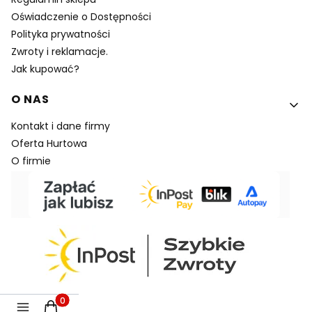
Oświadczenie o Dostępności
Polityka prywatności
Zwroty i reklamacje.
Jak kupować?
O NAS
Kontakt i dane firmy
Oferta Hurtowa
O firmie
Produkty w koszyku: 0. Zobacz szczegóły