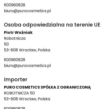
600960828
biuro@purocosmetics.pl
Osoba odpowiedzialna na terenie UE
Piotr Woźniak
Robotnicza
50
53-608 Wrocław, Polska
600960828
biuro@purocosmetics.pl
Importer
PURO COSMETICS SPÓŁKA Z OGRANICZONĄ
ROBOTNICZA 50
53-608 Wroclaw, Polska
600960828