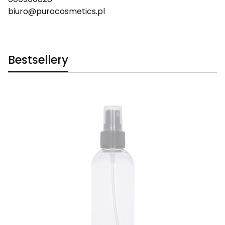
biuro@purocosmetics.pl
Bestsellery