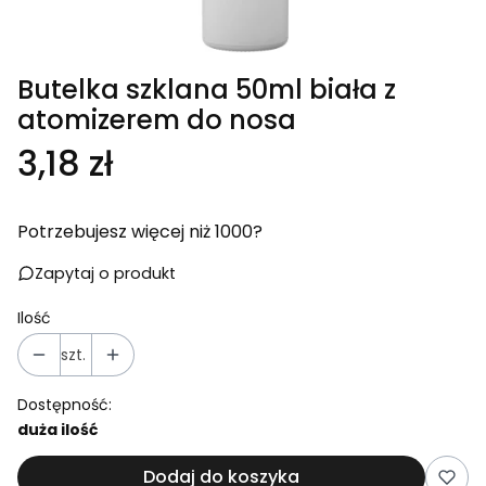
Butelka szklana 50ml biała z
atomizerem do nosa
Cena
3,18 zł
Potrzebujesz więcej niż 1000?
Zapytaj o produkt
Ilość
szt.
Dostępność:
duża ilość
Dodaj do koszyka