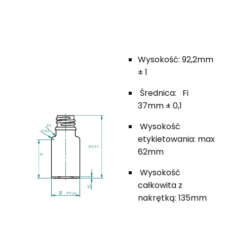
Wysokość: 92,2mm
± 1
Średnica: Fi
37mm ± 0,1
Wysokość
etykietowania: max
62mm
Wysokość
całkowita z
nakrętką: 135mm