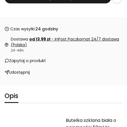
Czas wysyłki:
24 godziny
Dostawa
od 13,99 zł
- InPost Paczkomat 24/7 dostawa
(Polska)
24-48h
Zapytaj o produkt
Udostępnij
Opis
Butelka szklana biała o