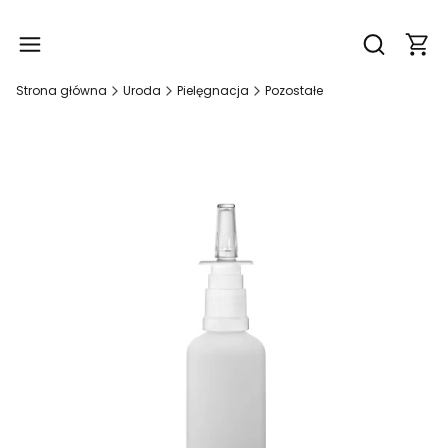
Produ
Otwórz wy
Strona główna
Uroda
Pielęgnacja
Pozostałe