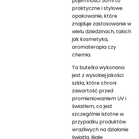
pojemności 50ml to
praktyczne i stylowe
opakowanie, które
znajduje zastosowanie w
wielu dziedzinach, takich
jak kosmetyka,
aromaterapia czy
chemia.
Ta butelka wykonana
jest z wysokiej jakości
szkła, które chroni
zawartość przed
promieniowaniem UV i
światłem, co jest
szczególnie istotne w
przypadku produktów
wrażliwych na działanie
światła. Białe