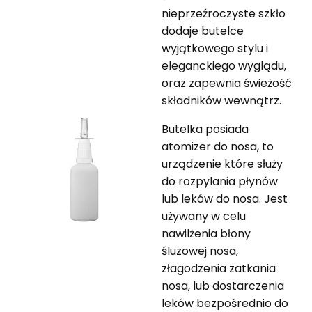
nieprzeźroczyste szkło
dodaje butelce
wyjątkowego stylu i
eleganckiego wyglądu,
oraz zapewnia świeżość
składników wewnątrz.
Butelka posiada
atomizer do nosa, to
urządzenie które służy
do rozpylania płynów
lub leków do nosa. Jest
używany w celu
nawilżenia błony
śluzowej nosa,
złagodzenia zatkania
nosa, lub dostarczenia
leków bezpośrednio do