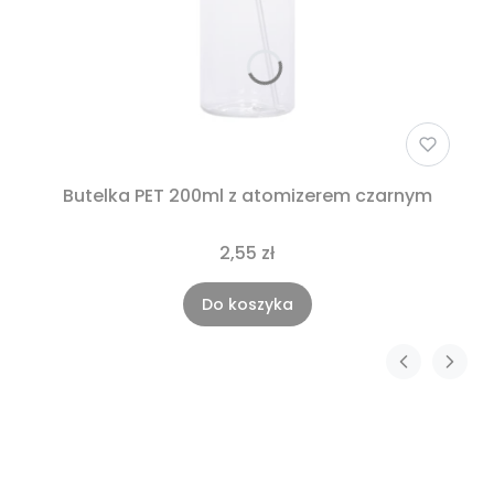
Butelka PET 200ml z atomizerem czarnym
2,55 zł
Do koszyka